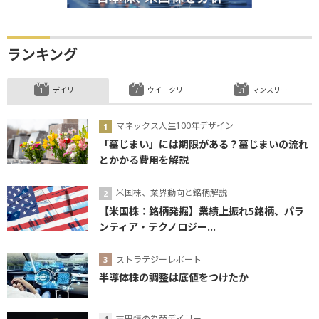
ランキング
デイリー
ウイークリー
マンスリー
マネックス人生100年デザイン
「墓じまい」には期限がある？墓じまいの流れ
とかかる費用を解説
米国株、業界動向と銘柄解説
【米国株：銘柄発掘】業績上振れ5銘柄、パラ
ンティア・テクノロジー...
ストラテジーレポート
半導体株の調整は底値をつけたか
吉田恒の為替デイリー