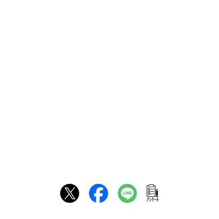
ｱﾝｹｰﾄ