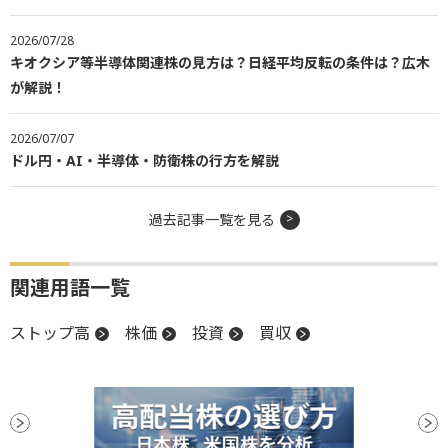
2026/07/28
キオクシア等半導体関連株の見方は？日経平均反転の条件は？広木
が解説！
2026/07/07
ドル円・AI・半導体・防衛株の行方を解説
過去記事一覧を見る
関連用語一覧
ストップ高
株価
投資
買収