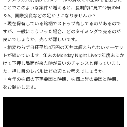
ことでこのような案件が増えると、長期的に見て今後のM
＆A、国際投資などの足かせになりませんか？
・現在保有している銘柄でストップ高してるのがあるので
すが、一般にこういった場合、どのタイミングで売るのが
良いでしょうか。売りが難しいです。
・相変わらず日経平均4万円の天井は超えられないマーケッ
トが続いています。年末のMonday Night Liveで年度末にか
けて下押し局面が来た時が買いのチャンスと仰っていまし
た。押し目のレバルはどの辺とお考えでしょうか。
・今年の株価の下落要因と時期、株価上昇の要因と時期、
をお願いします。