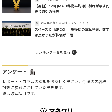
【為替】120日MA（移動平均線）割れが示す円
売り取引の損失
岡元兵八郎の米国株マスターへの道
スペースＸ［SPCX］上場後初の決算発表、数字
は良かったが株価が下落...
ランキング一覧を見る
アンケート
レポート・コラムの感想をお寄せください。今後の内容検
討等に参考にさせていただきます。
※は必須項目です。