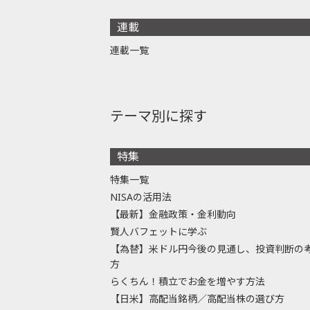
連載
連載一覧
テーマ別に探す
特集
特集一覧
NISAの活用法
【最新】金融政策・金利動向
賢人バフェットに学ぶ
【為替】米ドル円今後の見通し、投資判断の
方
らくちん！積立でお金を増やす方法
【日米】高配当銘柄／高配当株の選び方