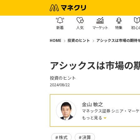
新着
人気
マーケット
特集
初心
HOME
投資のヒント
アシックスは市場の期待を
アシックスは市場の期
投資のヒント
2024/08/22
金山 敏之
マネックス証券 シニア・マー
もっと見る
株式
決算