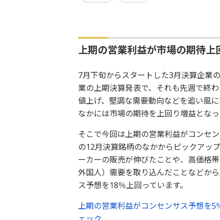
上期の営業利益が市場の期待上
7月下旬からスタートした3月決算企業の
業の上期決算発表で、それも先週で終わ
値上げ、堅調な需要動向などを追い風に
なかには市場の期待を上回り増益となっ
そこで今回は上期の営業利益がコンセンサ
の12月決算銘柄のなかからピックアッ
ーカーの販売が伸びたことや、高価格帯
外国人）需要を取り込んだことなどから
ス予想を18％上回っています。
上期の営業利益がコンセンサス予想を5
ェック