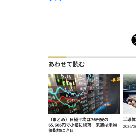
あわせて読む
（まとめ）日経平均は76円安の
半導体
65,606円で小幅に続落 来週は米物
2026/0
価指標に注目