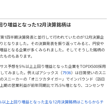
回り増益となった12月決算銘柄は
第1四半期決算発表と並行して行われていたのが12月決算企
りとなりました。その決算発表を振り返ってみると、円安や
増益となる企業が多くみられました。そしてそうした銘柄の
たものもあります。
ス予想を5％以上上回り増益となった企業をTOPIX500採用
プしてみました。例えばアシックス（
7936
）は日常使いのスニ
のスニーカーの「オニツカタイガー」でインバウンド（訪日
上期の営業利益が前年同期比で75.5％増となり、コンセンサ
％以上上回り増益となった主な12月決算銘柄はこちらからチ