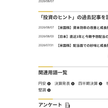
2026/08/07
「投資のヒント」の過去記事を
2026/08/07
【米国株】資本効率の改善と成長
2026/08/03
【日本】直近3年と今期予想配当
2026/07/31
【米国株】配当面での妙味と成長
関連用語一覧
円安
決算発表
四半期決算
堅調
アンケート