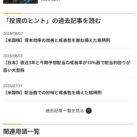
「投資のヒント」の過去記事を読む
2026/08/07
【米国株】資本効率の改善と成長性を兼ね備えた銘柄例
2026/08/03
【日本】直近3年と今期予想配当の成長率が10％超で配当利回りが
高い大型株
2026/07/31
【米国株】配当面での妙味と成長性を備えた銘柄例
過去記事一覧を見る
関連用語一覧