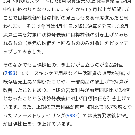
3月下旬からスタートした8月決算企業の上期決算発表も4月
中旬に終わりとなりました。それから1ヶ月以上が経過した
ことで目標株価や投資判断の見直しもある程度進んだと思
われます。そこで今回は4月11日以降に決算を発表した8月
決算企業を対象に決算発表後に目標株価の引き上げがみら
れるもの（足元の株価を上回るもののみ対象）をピックア
ップしてみました。
そのなかでも目標株価の引き上げが目立つのが良品計画
(
7453
）です。スキンケア用品など生活雑貨の販売が好調で
既存店売上高が伸びたことや、一部商品の値上げで採算が
改善したこともあり、上期の営業利益が前年同期比で2.4倍
となったことから決算発表後に8社が目標株価を引き上げて
います。また、上期の営業利益が前年同期比で16.7％増とな
ったファーストリテイリング(
9983
）では決算発表後に5社
が目標株価を引き上げています。