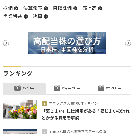
株価
決算発表
目標株価
売上高
営業利益
決算
ランキング
デイリー
ウイークリー
マンスリー
マネックス人生100年デザイン
「墓じまい」には期限がある？墓じまいの流れ
とかかる費用を解説
岡元兵八郎の米国株マスターへの道