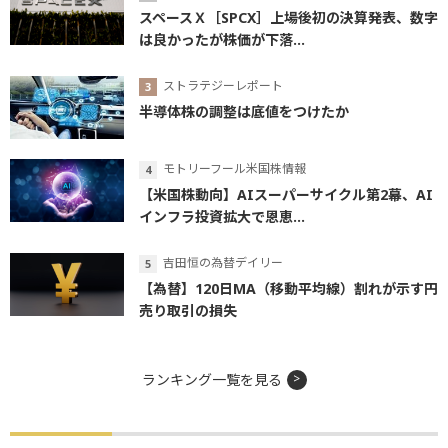
スペースＸ［SPCX］上場後初の決算発表、数字
は良かったが株価が下落...
ストラテジーレポート
半導体株の調整は底値をつけたか
モトリーフール米国株情報
【米国株動向】AIスーパーサイクル第2幕、AI
インフラ投資拡大で恩恵...
吉田恒の為替デイリー
【為替】120日MA（移動平均線）割れが示す円
売り取引の損失
ランキング一覧を見る