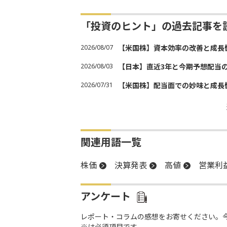
「投資のヒント」の過去記事を
2026/08/07
【米国株】資本効率の改善と成長
2026/08/03
【日本】直近3年と今期予想配当
2026/07/31
【米国株】配当面での妙味と成長
関連用語一覧
株価
決算発表
高値
営業利
アンケート
レポート・コラムの感想をお寄せください。
※は必須項目です。