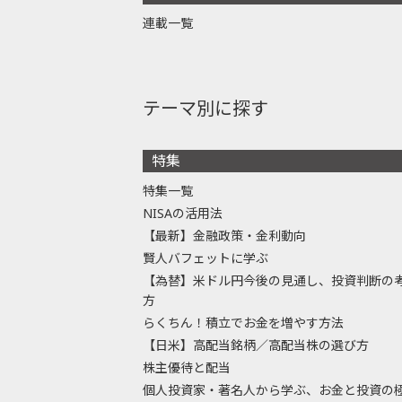
連載一覧
テーマ別に探す
特集
特集一覧
NISAの活用法
【最新】金融政策・金利動向
賢人バフェットに学ぶ
【為替】米ドル円今後の見通し、投資判断の
方
らくちん！積立でお金を増やす方法
【日米】高配当銘柄／高配当株の選び方
株主優待と配当
個人投資家・著名人から学ぶ、お金と投資の