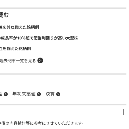
読む
性を兼ね備えた銘柄例
の成長率が10％超で配当利回りが高い大型株
性を備えた銘柄例
過去記事一覧を見る
益
年初来高値
決算
今後の内容検討等に参考にさせていただきます。