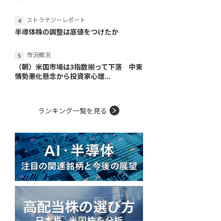
ストラテジーレポート
半導体株の調整は底値をつけたか
市況概況
（朝）米国市場は3指数揃って下落 中東
情勢悪化懸念から投資家心理...
ランキング一覧を見る