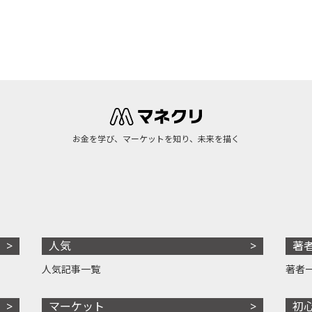
お金を学び、マーケットを知り、未来を描く
人気
著
人気記事一覧
著者
マーケット
初