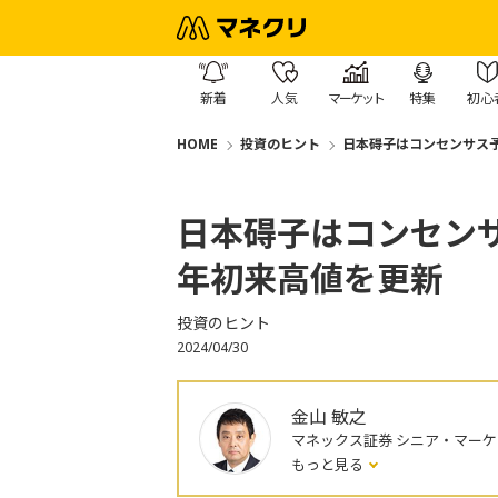
新着
人気
マーケット
特集
初心
HOME
投資のヒント
日本碍子はコンセンサス
日本碍子はコンセン
年初来高値を更新
投資のヒント
2024/04/30
金山 敏之
マネックス証券 シニア・マー
もっと見る