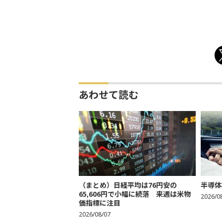
あわせて読む
（まとめ）日経平均は76円安の
半導体
65,606円で小幅に続落 来週は米物
2026/0
価指標に注目
2026/08/07