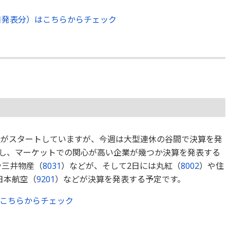
日発表分）はこちらからチェック
表がスタートしていますが、今週は大型連休の谷間で決算を発
し、マーケットでの関心が高い企業が幾つか決算を発表する
や三井物産（
8031
）などが、そして2日には丸紅（
8002
）や住
日本航空（
9201
）などが決算を発表する予定です。
はこちらからチェック