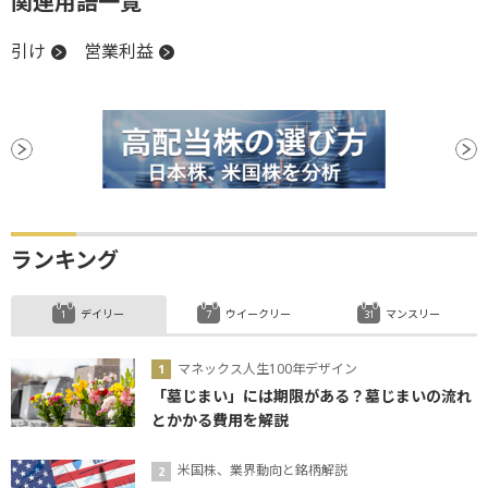
関連用語一覧
引け
営業利益
ランキング
デイリー
ウイークリー
マンスリー
マネックス人生100年デザイン
「墓じまい」には期限がある？墓じまいの流れ
とかかる費用を解説
米国株、業界動向と銘柄解説