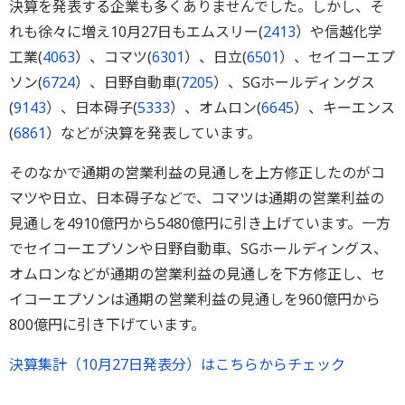
決算を発表する企業も多くありませんでした。しかし、そ
れも徐々に増え10月27日もエムスリー(
2413
）や信越化学
工業(
4063
）、コマツ(
6301
）、日立(
6501
）、セイコーエプ
ソン(
6724
）、日野自動車(
7205
）、SGホールディングス
(
9143
）、日本碍子(
5333
）、オムロン(
6645
）、キーエンス
(
6861
）などが決算を発表しています。
そのなかで通期の営業利益の見通しを上方修正したのがコ
マツや日立、日本碍子などで、コマツは通期の営業利益の
見通しを4910億円から5480億円に引き上げています。一方
でセイコーエプソンや日野自動車、SGホールディングス、
オムロンなどが通期の営業利益の見通しを下方修正し、セ
イコーエプソンは通期の営業利益の見通しを960億円から
800億円に引き下げています。
決算集計（10月27日発表分）はこちらからチェック