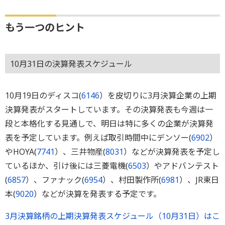
もう一つのヒント
10月31日の決算発表スケジュール
10月19日のディスコ(
6146
）を皮切りに3月決算企業の上期
決算発表がスタートしています。その決算発表も今週は一
段と本格化する見通しで、明日は特に多くの企業が決算発
表を予定しています。例えば取引時間中にデンソー(
6902
）
やHOYA(
7741
）、三井物産(
8031
）などが決算発表を予定し
ているほか、引け後には三菱電機(
6503
）やアドバンテスト
(
6857
）、ファナック(
6954
）、村田製作所(
6981
）、JR東日
本(
9020
）などが決算を発表する予定です。
3月決算銘柄の上期決算発表スケジュール（10月31日）はこ