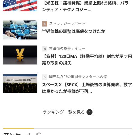
【米国株：銘柄発掘】業績上振れ5銘柄、パラ
ンティア・テクノロジー...
ストラテジーレポート
半導体株の調整は底値をつけたか
吉田恒の為替デイリー
【為替】120日MA（移動平均線）割れが示す円
売り取引の損失
岡元兵八郎の米国株マスターへの道
スペースＸ［SPCX］上場後初の決算発表、数字
は良かったが株価が下落...
ランキング一覧を見る