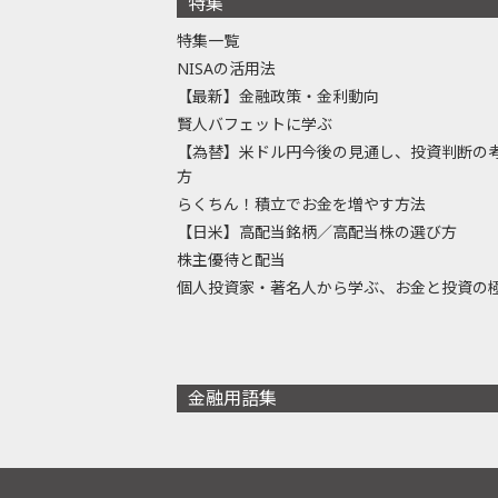
特集
特集一覧
NISAの活用法
【最新】金融政策・金利動向
賢人バフェットに学ぶ
【為替】米ドル円今後の見通し、投資判断の
方
らくちん！積立でお金を増やす方法
【日米】高配当銘柄／高配当株の選び方
株主優待と配当
個人投資家・著名人から学ぶ、お金と投資の
金融用語集