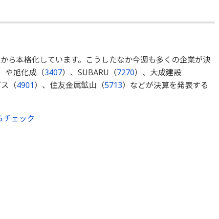
週から本格化しています。こうしたなか今週も多くの企業が決
）や旭化成（
3407
）、SUBARU（
7270
）、大成建設
グス（
4901
）、住友金属鉱山（
5713
）などが決算を発表する
らチェック