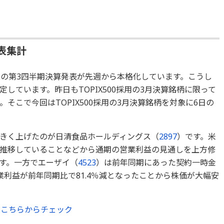
表集計
業の第3四半期決算発表が先週から本格化しています。こうし
しています。昨日もTOPIX500採用の3月決算銘柄に限って
そこで今回はTOPIX500採用の3月決算銘柄を対象に6日の
きく上げたのが日清食品ホールディングス（
2897
）です。米
推移していることなどから通期の営業利益の見通しを上方修
す。一方でエーザイ（
4523
）は前年同期にあった契約一時金
利益が前年同期比で81.4％減となったことから株価が大幅安
はこちらからチェック