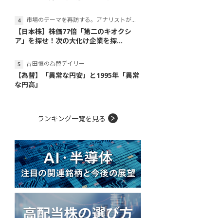
市場のテーマを再訪する。アナリストが読み解くテーマの本質
【日本株】株価77倍「第二のキオクシ
ア」を探せ！次の大化け企業を探...
吉田恒の為替デイリー
【為替】「異常な円安」と1995年「異常
な円高」
ランキング一覧を見る