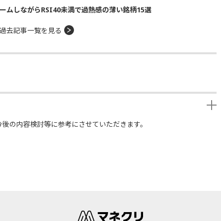
ームしながらRSI40未満で過熱感の薄い銘柄15選
過去記事一覧を見る
今後の内容検討等に参考にさせていただきます。