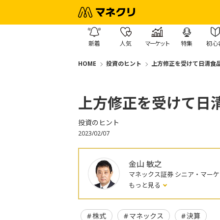
新着
人気
マーケット
特集
初心
HOME
投資のヒント
上方修正を受けて日清食
上方修正を受けて日
投資のヒント
2023/02/07
金山 敏之
マネックス証券 シニア・マー
もっと見る
株式
マネックス
決算