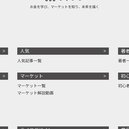
お金を学び、マーケットを知り、未来を描く
人気
著
人気記事一覧
著者
マーケット
初
マーケット一覧
初心
マーケット解説動画