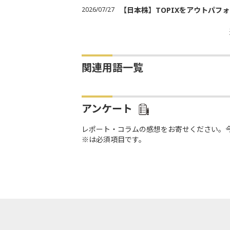
2026/07/27
【日本株】TOPIXをアウトパフォ
関連用語一覧
アンケート
レポート・コラムの感想をお寄せください。
※は必須項目です。