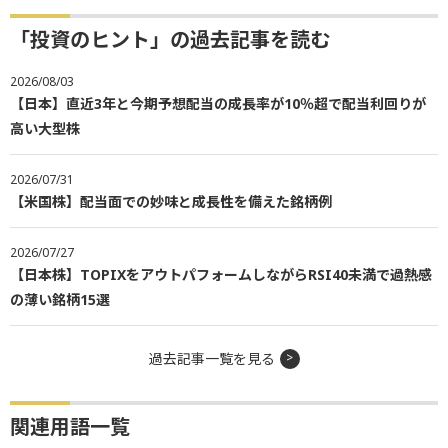
「投資のヒント」の過去記事を読む
2026/08/03
【日本】直近3年と今期予想配当の成長率が10％超で配当利回りが
高い大型株
2026/07/31
【米国株】配当面での妙味と成長性を備えた銘柄例
2026/07/27
【日本株】TOPIXをアウトパフォームしながらRSI40未満で過熱感
の薄い銘柄15選
過去記事一覧を見る
関連用語一覧