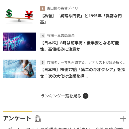
吉田恒の為替デイリー
【為替】「異常な円安」と1995年「異常な円
高」
相場一点喜怒哀楽
【日本株】8月は前半高・後半安となる可能
性、高値掴みに注意か
市場のテーマを再訪する。アナリストが読み解くテーマの本質
【日本株】株価77倍「第二のキオクシア」を探
せ！次の大化け企業を探...
ランキング一覧を見る
アンケート