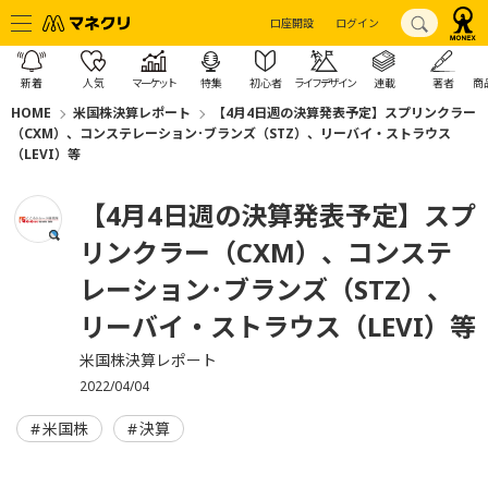
口座開設
ログイン
新着
人気
マーケット
特集
初心者
ライフデザイン
連載
著者
商
HOME
米国株決算レポート
【4月4日週の決算発表予定】スプリンクラー
（CXM）、コンステレーション･ブランズ（STZ）、リーバイ・ストラウス
（LEVI）等
【4月4日週の決算発表予定】スプ
リンクラー（CXM）、コンステ
レーション･ブランズ（STZ）、
リーバイ・ストラウス（LEVI）等
米国株決算レポート
2022/04/04
米国株
決算