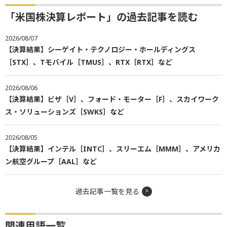
「米国株決算レポート」の過去記事を読む
2026/08/07
【決算結果】シーゲイト・テクノロジー・ホールディングス
［STX］、Tモバイル［TMUS］、RTX［RTX］など
2026/08/06
【決算結果】ビザ［V］、フォード・モーター［F］、スカイワーク
ス・ソリューションズ［SWKS］など
2026/08/05
【決算結果】インテル［INTC］、スリーエム［MMM］、アメリカ
ン航空グループ［AAL］など
過去記事一覧を見る
関連用語一覧