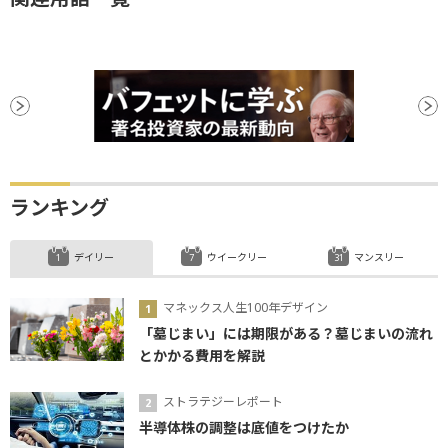
ランキング
デイリー
ウイークリー
マンスリー
マネックス人生100年デザイン
「墓じまい」には期限がある？墓じまいの流れ
とかかる費用を解説
ストラテジーレポート
半導体株の調整は底値をつけたか