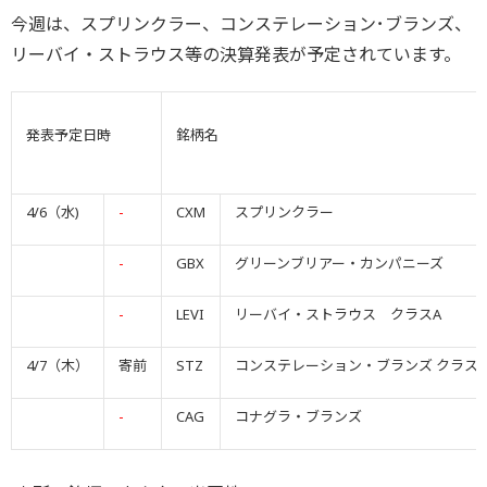
今週は、スプリンクラー、コンステレーション･ブランズ、
リーバイ・ストラウス等の決算発表が予定されています。
発表予定日時
銘柄名
4/6（水)
-
CXM
スプリンクラー
-
GBX
グリーンブリアー・カンパニーズ
-
LEVI
リーバイ・ストラウス クラスA
4/7（木）
寄前
STZ
コンステレーション・ブランズ クラスA
-
CAG
コナグラ・ブランズ