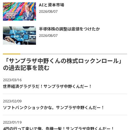
AIと資本市場
2026/08/07
半導体株の調整は底値をつけたか
2026/08/07
「サンプラザ中野くんの株式ロックンロール」
の過去記事を読む
2023/03/16
世界経済グラグラだ！サンプラザ中野くんだー！
2023/02/09
ソフトバンクショックかな。サンプラザ中野くんだー！
2023/01/19
4円の行って来いで俺、危機一髪！サンプラザ中野くんだー！