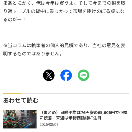
まあとにかく、俺は今年は買うよ。そして今までの損を取
り返す。ブルの背中に乗っかって市場を駆けのぼる虎にな
るのだー！
※当コラムは執筆者の個人的見解であり、当社の意見を表
明するものではありません。
あわせて読む
（まとめ）日経平均は76円安の65,606円で小幅
に続落 来週は米物価指標に注目
2026/08/07