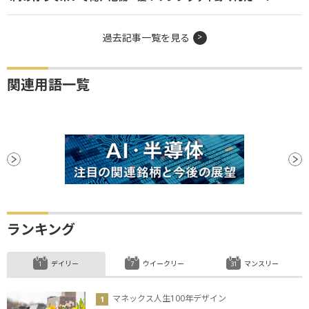
過去記事一覧を見る
関連用語一覧
ランキング
デイリー
ウイークリー
マンスリー
マネックス人生100年デザイン