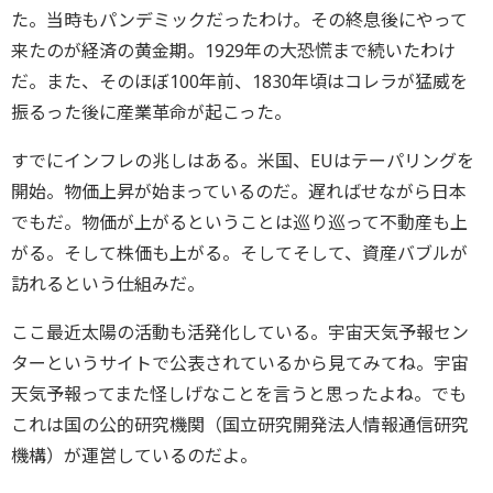
た。当時もパンデミックだったわけ。その終息後にやって
来たのが経済の黄金期。1929年の大恐慌まで続いたわけ
だ。また、そのほぼ100年前、1830年頃はコレラが猛威を
振るった後に産業革命が起こった。
すでにインフレの兆しはある。米国、EUはテーパリングを
開始。物価上昇が始まっているのだ。遅ればせながら日本
でもだ。物価が上がるということは巡り巡って不動産も上
がる。そして株価も上がる。そしてそして、資産バブルが
訪れるという仕組みだ。
ここ最近太陽の活動も活発化している。宇宙天気予報セン
ターというサイトで公表されているから見てみてね。宇宙
天気予報ってまた怪しげなことを言うと思ったよね。でも
これは国の公的研究機関（国立研究開発法人情報通信研究
機構）が運営しているのだよ。