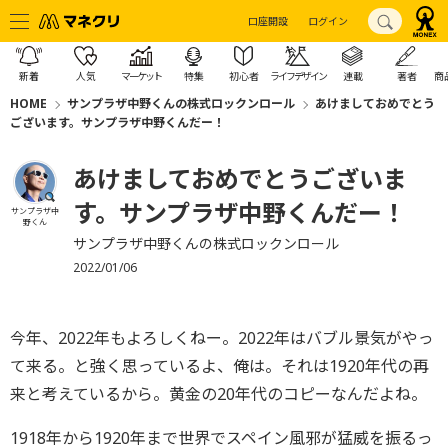
口座開設
ログイン
新着
人気
マーケット
特集
初心者
ライフデザイン
連載
著者
商
HOME
サンプラザ中野くんの株式ロックンロール
あけましておめでとう
ございます。サンプラザ中野くんだー！
あけましておめでとうございま
す。サンプラザ中野くんだー！
サンプラザ中
野くん
サンプラザ中野くんの株式ロックンロール
2022/01/06
今年、2022年もよろしくねー。2022年はバブル景気がやっ
て来る。と強く思っているよ、俺は。それは1920年代の再
来と考えているから。黄金の20年代のコピーなんだよね。
1918年から1920年まで世界でスペイン風邪が猛威を振るっ