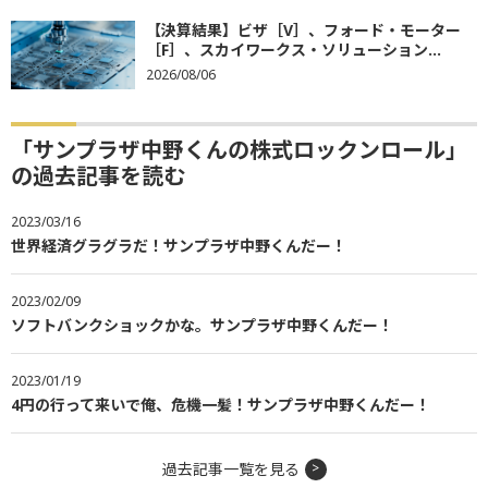
【決算結果】ビザ［V］、フォード・モーター
［F］、スカイワークス・ソリューション...
2026/08/06
「サンプラザ中野くんの株式ロックンロール」
の過去記事を読む
2023/03/16
世界経済グラグラだ！サンプラザ中野くんだー！
2023/02/09
ソフトバンクショックかな。サンプラザ中野くんだー！
2023/01/19
4円の行って来いで俺、危機一髪！サンプラザ中野くんだー！
過去記事一覧を見る