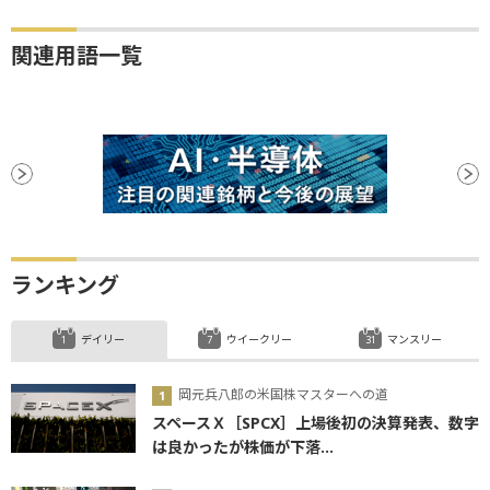
関連用語一覧
ランキング
デイリー
ウイークリー
マンスリー
岡元兵八郎の米国株マスターへの道
スペースＸ［SPCX］上場後初の決算発表、数字
は良かったが株価が下落...