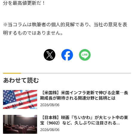
分を最高値更新だ！
※当コラムは執筆者の個人的見解であり、当社の意見を表
明するものではありません。
あわせて読む
【米国株】米国インフラ更新で伸びる企業―長
期成長が期待される関連分野と銘柄とは
2026/08/06
【日本株】映画『ちいかわ』が大ヒット中の東
宝（9602）など、久しぶりに注目される...
2026/08/06