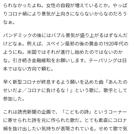
られなかったよね。女性の自殺が増えているとか。やっぱ
りコロナ禍により景気が上向きにならないからなのだろう
なぁ。
パンデミックの後にはバブル景気が盛り上がるはずなんだ
けどなぁ。例えば、スペイン風邪の後の黄金の1920年代の
ようにね。米国ではそれが進行し始めたのではないのか
な。引き続き金融緩和をお願いします。テーパリングは日
本ではない方向で頼む。
早く新型コロナが終息するよう願いを込めた曲『あんたの
せいだよ／コロナに負けるな！』という歌に、歌手として
参加した。
これは読売新聞の企画で、「こどもの詩」というコーナー
に寄せられた詩を元に作られた歌だ。とても素直にコロナ
禍を抜け出したい気持ちが表現されている。せめて歌で気