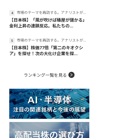
市場のテーマを再訪する。アナリストが読み解くテーマの本質
【日本株】「風が吹けば桶屋が儲かる」
金利上昇の連鎖反応。私たちの...
市場のテーマを再訪する。アナリストが読み解くテーマの本質
【日本株】株価77倍「第二のキオクシ
ア」を探せ！次の大化け企業を探...
ランキング一覧を見る