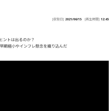
[収録日]
2021/06/15
[再生時間]
12:45
るヒントは出るのか？
早期縮小やインフレ懸念を織り込んだ