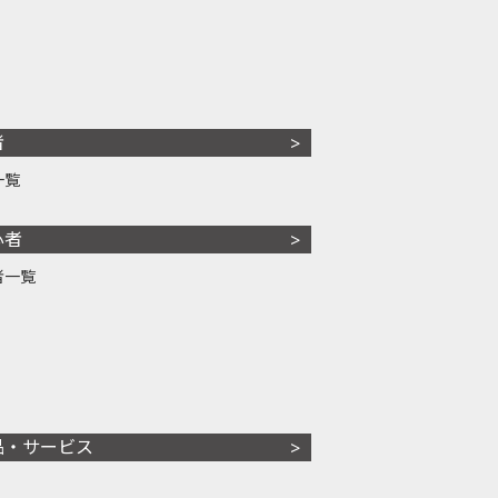
者
一覧
心者
者一覧
品・サービス