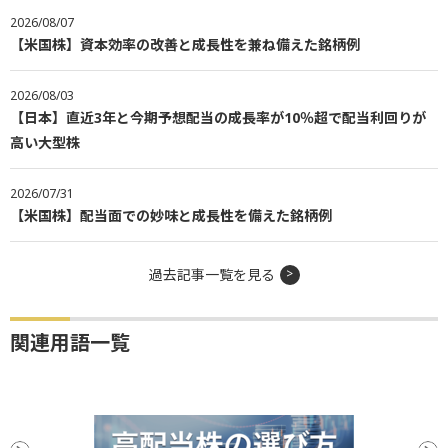
2026/08/07
【米国株】資本効率の改善と成長性を兼ね備えた銘柄例
2026/08/03
【日本】直近3年と今期予想配当の成長率が10％超で配当利回りが
高い大型株
2026/07/31
【米国株】配当面での妙味と成長性を備えた銘柄例
過去記事一覧を見る
関連用語一覧