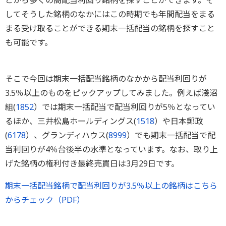
とから多くの高配当利回り銘柄を探すことができます。そ
してそうした銘柄のなかにはこの時期でも年間配当をまる
まる受け取ることができる期末一括配当の銘柄を探すこと
も可能です。
そこで今回は期末一括配当銘柄のなかから配当利回りが
3.5％以上のものをピックアップしてみました。例えば淺沼
組(
1852
）では期末一括配当で配当利回りが5％となってい
るほか、三井松島ホールディングス(
1518
）や日本郵政
(
6178
）、グランディハウス(
8999
）でも期末一括配当で配
当利回りが4％台後半の水準となっています。なお、取り上
げた銘柄の権利付き最終売買日は3月29日です。
期末一括配当銘柄で配当利回りが3.5％以上の銘柄はこちら
からチェック（PDF）