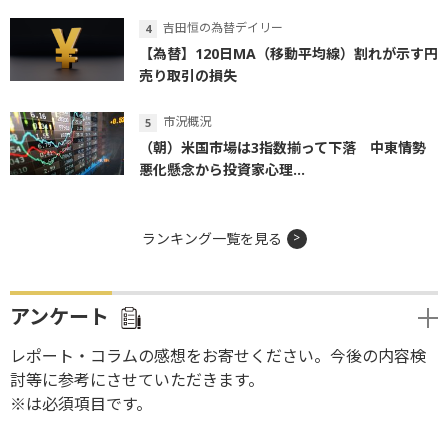
吉田恒の為替デイリー
【為替】120日MA（移動平均線）割れが示す円
売り取引の損失
市況概況
（朝）米国市場は3指数揃って下落 中東情勢
悪化懸念から投資家心理...
ランキング一覧を見る
アンケート
レポート・コラムの感想をお寄せください。今後の内容検
討等に参考にさせていただきます。
※は必須項目です。