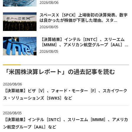
2026/08/06
スペースＸ［SPCX］上場後初の決算発表、数字
は良かったが株価が下落した理由。スタ...
2026/08/05
【決算結果】インテル［INTC］、スリーエム
［MMM］、アメリカン航空グループ［AAL］...
2026/08/05
「米国株決算レポート」の過去記事を読む
2026/08/06
【決算結果】ビザ［V］、フォード・モーター［F］、スカイワーク
ス・ソリューションズ［SWKS］など
2026/08/05
【決算結果】インテル［INTC］、スリーエム［MMM］、アメリカ
ン航空グループ［AAL］など