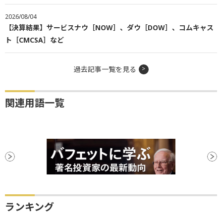
2026/08/04
【決算結果】サービスナウ［NOW］、ダウ［DOW］、コムキャス
ト［CMCSA］など
過去記事一覧を見る
関連用語一覧
ランキング