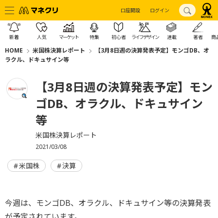
口座開設
ログイン
新着
人気
マーケット
特集
初心者
ライフデザイン
連載
著者
商
HOME
米国株決算レポート
【3月8日週の決算発表予定】モンゴDB、オ
ラクル、ドキュサイン等
【3月8日週の決算発表予定】モン
ゴDB、オラクル、ドキュサイン
等
米国株決算レポート
2021/03/08
米国株
決算
今週は、モンゴDB、オラクル、ドキュサイン等の決算発表
が予定されています。