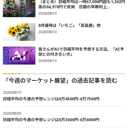
（まとめ）日経平均は一時67,000円超も1,363円
高の66,970円で反発 日銀の早期利上...
2026/08/10
8月優待は「いちご」「高島屋」他
2026/08/10
皆さんがAIで日経平均を予想する方法。「AI予
想との付き合い方」
2026/08/10
「今週のマーケット展望」の過去記事を読む
2026/08/10
日経平均の今週の予想レンジは6万4500円-6万7500円
2026/08/03
日経平均の今週の予想レンジは6万3000円-6万6000円