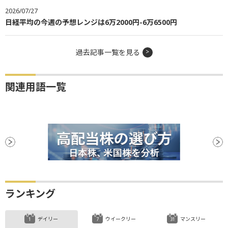
2026/07/27
日経平均の今週の予想レンジは6万2000円-6万6500円
過去記事一覧を見る
関連用語一覧
ランキング
デイリー
ウイークリー
マンスリー