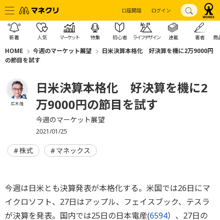
口座開設
ログイン
新着
人気
マーケット
特集
初心者
ライフデザイン
連載
著者
商
HOME
今週のマーケット展望
日米決算本格化 好決算を機に2万9000円
の節目を試す
日米決算本格化 好決算を機に2
万9000円の節目を試す
広木 隆
今週のマーケット展望
2021/01/25
株式
マネックス
今週は日米とも決算発表が本格化する。米国では26日にマ
イクロソフト、27日はアップル、フェイスブック、テスラ
が決算を発表。国内では25日の日本電産(
6594
）、27日の