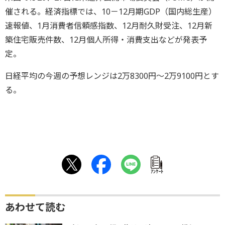
催される。経済指標では、10－12月期GDP（国内総生産）
速報値、1月消費者信頼感指数、12月耐久財受注、12月新
築住宅販売件数、12月個人所得・消費支出などが発表予
定。
日経平均の今週の予想レンジは2万8300円～2万9100円とす
る。
ｱﾝｹｰﾄ
あわせて読む