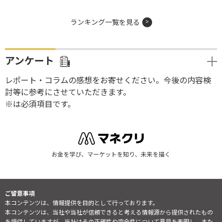
ランキング一覧を見る
アンケート
レポート・コラムの感想をお寄せください。今後の内容検
討等に参考にさせていただきます。
※は必須項目です。
お金を学び、マーケットを知り、未来を描く
ご留意事項
本コンテンツは、情報提供を目的として行っております。
本コンテンツは、当社や当社が信頼できると考える情報源から提供されたもの
を提供していますが、当社はその正確性や完全性について意見を表明し、また