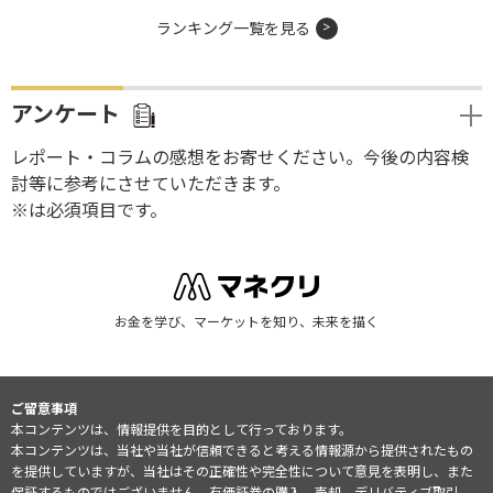
ランキング一覧を見る
アンケート
レポート・コラムの感想をお寄せください。今後の内容検
討等に参考にさせていただきます。
※は必須項目です。
お金を学び、マーケットを知り、未来を描く
ご留意事項
本コンテンツは、情報提供を目的として行っております。
本コンテンツは、当社や当社が信頼できると考える情報源から提供されたもの
を提供していますが、当社はその正確性や完全性について意見を表明し、また
保証するものではございません。有価証券の購入、売却、デリバティブ取引、