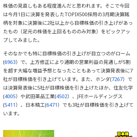
株価の見直しもある程度進んだと思われます。そこで今回
は今月1日に決算を発表したTOPIX500採用の3月期決算銘
柄を対象に決算後に2社以上から目標株価の引き上げがあっ
たもの（足元の株価を上回るもののみ対象）をピックアッ
プしてみました。
そのなかでも特に目標株価の引き上げが目立つのがローム
(
6963
）で、上方修正により通期の営業利益の見通しが5割
を超す大幅な増益予想となったこともあって決算発表後に7
社が目標株価を引き上げています。また、ホンダ(
7267
）で
は決算発表後に5社が目標株価を引き上げたほか、住友化学
(
4005
）や武田薬品工業(
4502
）、JFEホールディングス
(
5411
）、日本精工(
6471
）でも3社が目標株価を引き上げて
います。