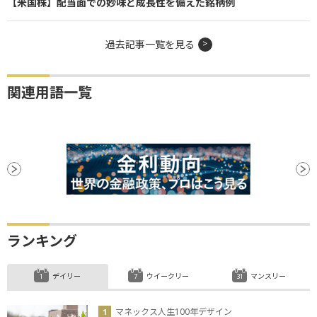
【米国株】配当面での妙味と成長性を備えた銘柄例
過去記事一覧を見る
関連用語一覧
ランキング
デイリー
ウイークリー
マンスリー
マネックス人生100年デザイン