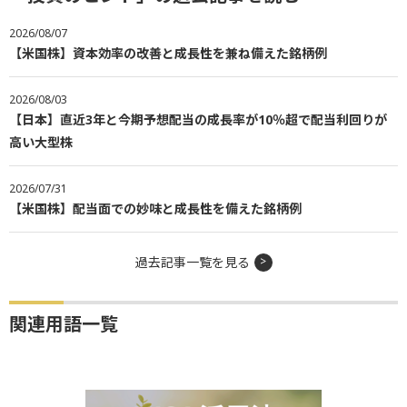
2026/08/07
【米国株】資本効率の改善と成長性を兼ね備えた銘柄例
2026/08/03
【日本】直近3年と今期予想配当の成長率が10％超で配当利回りが
高い大型株
2026/07/31
【米国株】配当面での妙味と成長性を備えた銘柄例
過去記事一覧を見る
関連用語一覧