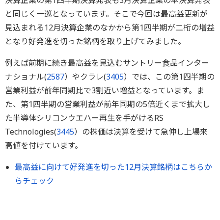
決算企業の第1四半期決算発表も3月決算企業の本決算発表
と同じく一巡となっています。そこで今回は最高益更新が
見込まれる12月決算企業のなかから第1四半期が二桁の増益
となり好発進を切った銘柄を取り上げてみました。
例えば前期に続き最高益を見込むサントリー食品インター
ナショナル(
2587
）やクラレ(
3405
）では、この第1四半期の
営業利益が前年同期比で3割近い増益となっています。ま
た、第1四半期の営業利益が前年同期の5倍近くまで拡大し
た半導体シリコンウエハー再生を手がけるRS
Technologies(
3445
）の株価は決算を受けて急伸し上場来
高値を付けています。
最高益に向けて好発進を切った12月決算銘柄はこちらか
らチェック