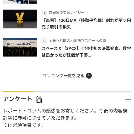
吉田恒の為替デイリー
【為替】120日MA（移動平均線）割れが示す円
売り取引の損失
岡元兵八郎の米国株マスターへの道
スペースＸ［SPCX］上場後初の決算発表、数字
は良かったが株価が下落...
ランキング一覧を見る
アンケート
レポート・コラムの感想をお寄せください。今後の内容検
討等に参考にさせていただきます。
※は必須項目です。