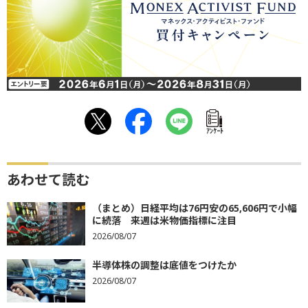
ｱﾝｹｰﾄ
あわせて読む
（まとめ）日経平均は76円安の65,606円で小幅
に続落 来週は米物価指標に注目
2026/08/07
半導体株の調整は底値をつけたか
2026/08/07