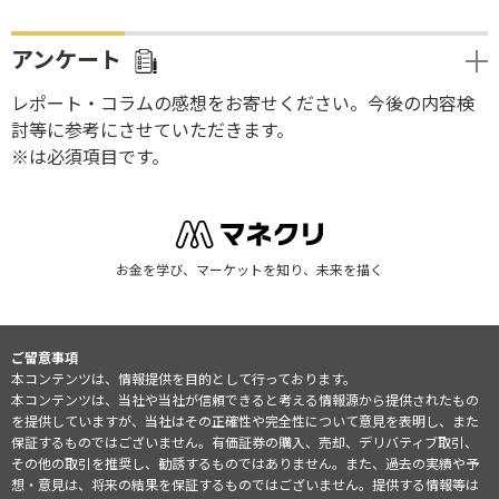
アンケート
レポート・コラムの感想をお寄せください。今後の内容検
討等に参考にさせていただきます。
※は必須項目です。
お金を学び、マーケットを知り、未来を描く
ご留意事項
本コンテンツは、情報提供を目的として行っております。
本コンテンツは、当社や当社が信頼できると考える情報源から提供されたもの
を提供していますが、当社はその正確性や完全性について意見を表明し、また
保証するものではございません。有価証券の購入、売却、デリバティブ取引、
その他の取引を推奨し、勧誘するものではありません。また、過去の実績や予
想・意見は、将来の結果を保証するものではございません。提供する情報等は