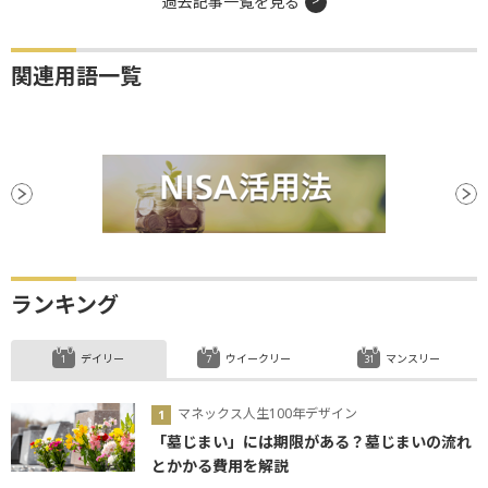
過去記事一覧を見る
関連用語一覧
ランキング
デイリー
ウイークリー
マンスリー
マネックス人生100年デザイン
「墓じまい」には期限がある？墓じまいの流れ
とかかる費用を解説