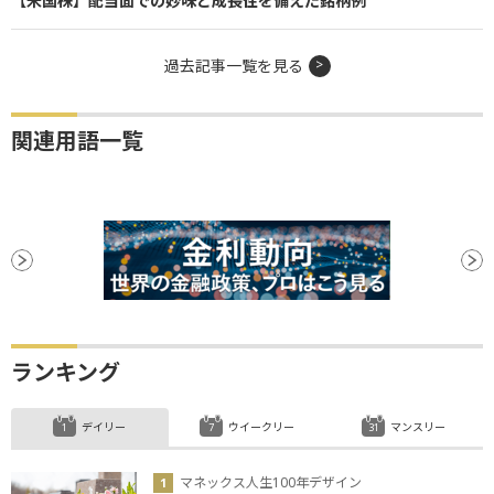
【米国株】配当面での妙味と成長性を備えた銘柄例
過去記事一覧を見る
関連用語一覧
ランキング
デイリー
ウイークリー
マンスリー
マネックス人生100年デザイン