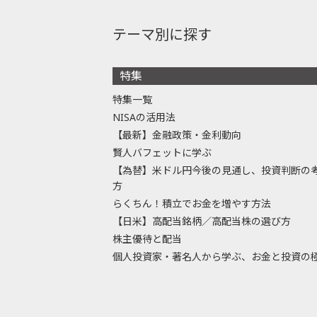
テーマ別に探す
特集
特集一覧
NISAの活用法
【最新】金融政策・金利動向
賢人バフェットに学ぶ
【為替】米ドル円今後の見通し、投資判断の
方
らくちん！積立でお金を増やす方法
【日米】高配当銘柄／高配当株の選び方
株主優待と配当
個人投資家・著名人から学ぶ、お金と投資の