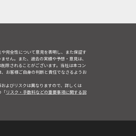
性や完全性について意見を表明し、また保証す
りません。また、過去の実績や予想・意見は、
は削除されることがございます。当社は本コン
は、お客様ご自身の判断と責任でなさるようお
等およびリスクは異なりますので、詳しくは
の「
リスク・手数料などの重要事項に関する説