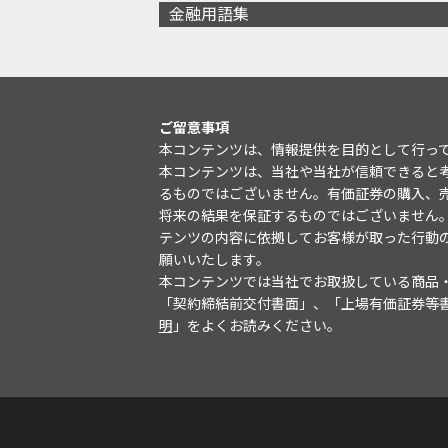
金融用語集
ご留意事項
本コンテンツは、情報提供を目的として行っ
本コンテンツは、当社や当社が信頼できると
るものではございません。有価証券の購入、
将来の結果を保証するものではございません
テンツの内容に依拠してお客様が取った行動
願いいたします。
本コンテンツでは当社でお取扱している商品
「契約締結前交付書面」、「上場有価証券等
明
」をよくお読みください。