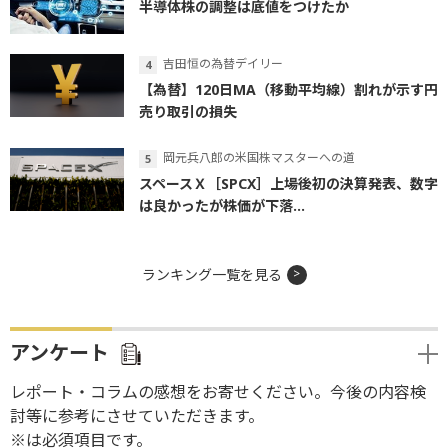
半導体株の調整は底値をつけたか
吉田恒の為替デイリー
【為替】120日MA（移動平均線）割れが示す円
売り取引の損失
岡元兵八郎の米国株マスターへの道
スペースＸ［SPCX］上場後初の決算発表、数字
は良かったが株価が下落...
ランキング一覧を見る
アンケート
レポート・コラムの感想をお寄せください。今後の内容検
討等に参考にさせていただきます。
※は必須項目です。