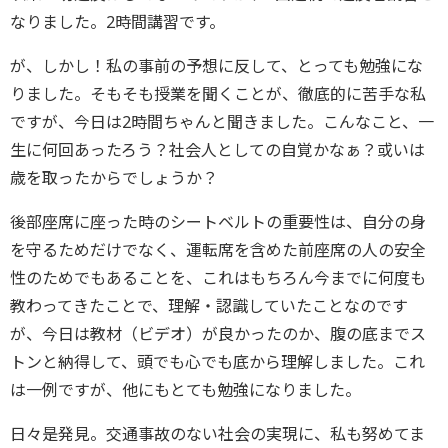
なりました。2時間講習です。
が、しかし！私の事前の予想に反して、とっても勉強にな
りました。そもそも授業を聞くことが、徹底的に苦手な私
ですが、今日は2時間ちゃんと聞きました。こんなこと、一
生に何回あったろう？社会人としての自覚かなぁ？或いは
歳を取ったからでしょうか？
後部座席に座った時のシートベルトの重要性は、自分の身
を守るためだけでなく、運転席を含めた前座席の人の安全
性のためでもあることを、これはもちろん今までに何度も
教わってきたことで、理解・認識していたことなのです
が、今日は教材（ビデオ）が良かったのか、腹の底までス
トンと納得して、頭でも心でも底から理解しました。これ
は一例ですが、他にもとても勉強になりました。
日々是発見。交通事故のない社会の実現に、私も努めてま