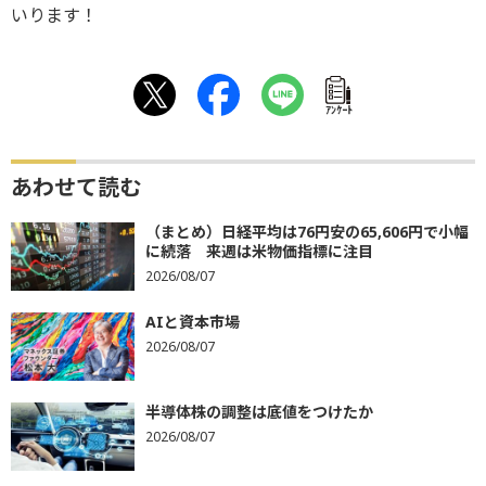
いります！
ｱﾝｹｰﾄ
あわせて読む
（まとめ）日経平均は76円安の65,606円で小幅
に続落 来週は米物価指標に注目
2026/08/07
AIと資本市場
2026/08/07
半導体株の調整は底値をつけたか
2026/08/07