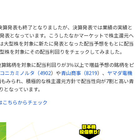
決算発表も終了となりましたが、決算発表では業績の実績と
発表となっています。こうしたなかマーケットで株主還元へ
は大型株を対象に新たに発表となった配当予想をもとに配当
型株を対象にその配当利回りをチェックしてみました。
3月期決算銘柄を対象に配当利回りが3％以上で増益予想の銘柄をピ
コニカミノルタ（
4902
）や
青山商事（
8219
）、
ヤマダ電機
もみられ、積極的な株主還元方針で配当性向が7割と高い青
りとなっています。
はこちらからチェック