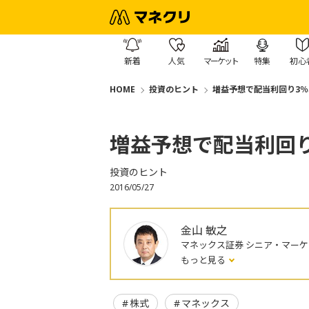
新着
人気
マーケット
特集
初心
HOME
投資のヒント
増益予想で配当利回り3
増益予想で配当利回
投資のヒント
2016/05/27
金山 敏之
マネックス証券 シニア・マー
もっと見る
株式
マネックス