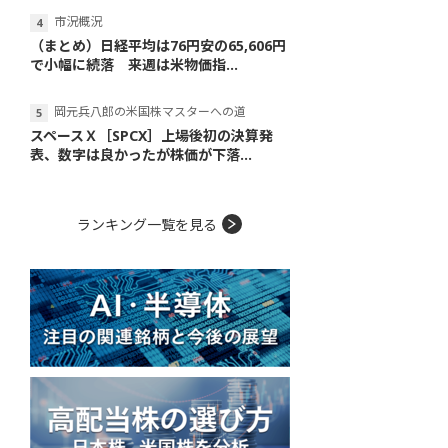
市況概況
（まとめ）日経平均は76円安の65,606円
で小幅に続落 来週は米物価指...
岡元兵八郎の米国株マスターへの道
スペースＸ［SPCX］上場後初の決算発
表、数字は良かったが株価が下落...
ランキング一覧を見る