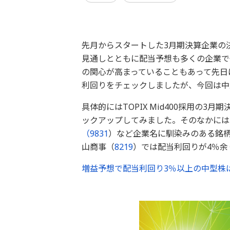
先月からスタートした3月期決算企業の
見通しとともに配当予想も多くの企業で
の関心が高まっていることもあって先日
利回りをチェックしましたが、今回は中
具体的にはTOPIX Mid400採用の
ックアップしてみました。そのなかには
（
9831
）など企業名に馴染みのある銘柄
山商事（
8219
）では配当利回りが4％余
増益予想で配当利回り3％以上の中型株