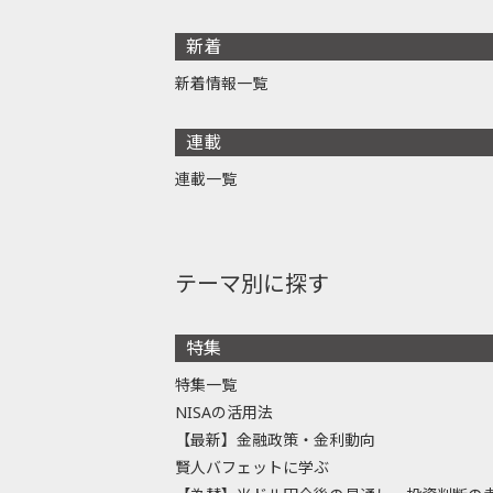
新着
新着情報一覧
連載
連載一覧
テーマ別に探す
特集
特集一覧
NISAの活用法
【最新】金融政策・金利動向
賢人バフェットに学ぶ