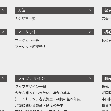
人気
著
人気記事一覧
著者
マーケット
初
マーケット一覧
初心
マーケット解説動画
ライフデザイン
商
ライフデザイン一覧
株式
今から知っておきたい、年金の基本
米国
知っておこう、老後資金・相続の基本知識
中国
介護に関わるお金・制度の基本
投資