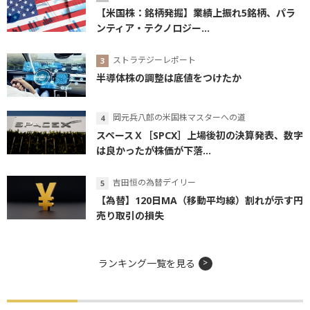
【米国株：銘柄発掘】業績上振れ5銘柄、パラ
ンティア・テクノロジー...
ストラテジーレポート
半導体株の調整は底値をつけたか
岡元兵八郎の米国株マスターへの道
スペースＸ［SPCX］上場後初の決算発表、数字
は良かったが株価が下落...
吉田恒の為替デイリー
【為替】120日MA（移動平均線）割れが示す円
売り取引の損失
ランキング一覧を見る