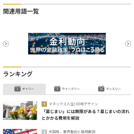
関連用語一覧
ランキング
デイリー
ウイークリー
マンスリー
マネックス人生100年デザイン
「墓じまい」には期限がある？墓じまいの流れ
とかかる費用を解説
米国株、業界動向と銘柄解説