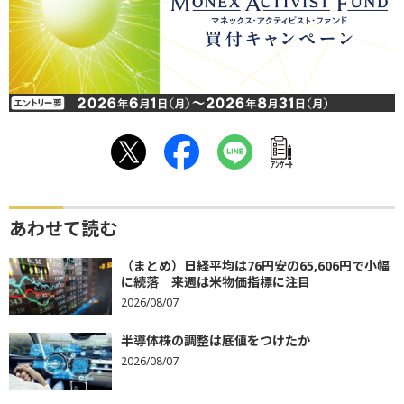
ｱﾝｹｰﾄ
あわせて読む
（まとめ）日経平均は76円安の65,606円で小幅
に続落 来週は米物価指標に注目
2026/08/07
半導体株の調整は底値をつけたか
2026/08/07