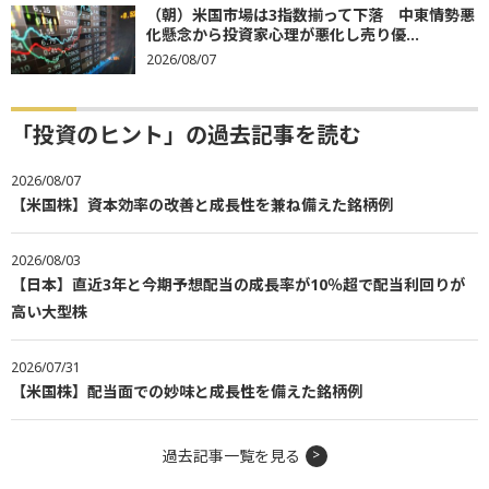
（朝）米国市場は3指数揃って下落 中東情勢悪
化懸念から投資家心理が悪化し売り優...
2026/08/07
「投資のヒント」の過去記事を読む
2026/08/07
【米国株】資本効率の改善と成長性を兼ね備えた銘柄例
2026/08/03
【日本】直近3年と今期予想配当の成長率が10％超で配当利回りが
高い大型株
2026/07/31
【米国株】配当面での妙味と成長性を備えた銘柄例
過去記事一覧を見る