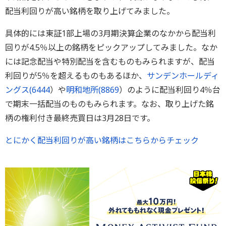
配当利回りが高い銘柄を取り上げてみました。
具体的には東証1部上場の3月期決算企業のなかから配当利
回りが4.5％以上の銘柄をピックアップしてみました。なか
には記念配当や特別配当を含むものもみられますが、配当
利回りが5％を超えるものもあるほか、
サンデンホールディ
ングス(
6444
）や
明和地所(
8869
）のように配当利回り4％台
で期末一括配当のものもみられます。なお、取り上げた銘
柄の権利付き最終売買日は3月28日です。
とにかく配当利回りが高い銘柄はこちらからチェック