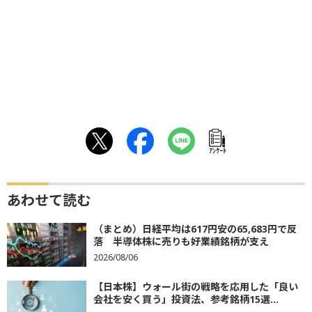
ｱﾝｹｰﾄ
あわせて読む
（まとめ）日経平均は617円安の65,683円で反
落 半導体株に売りも好業績銘柄が支え
2026/08/06
【日本株】ウォール街の戦略を応用した「良い
会社を安く買う」投資法、参考銘柄15選...