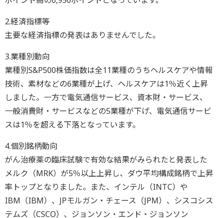
ポイント高の6,950ポイントとなっています。
2.経済指標等
主要な経済指標の発表はありませんでした。
3.業種別動向
業種別S&P500株価指数は全11業種のうちヘルスケアや情報
技術、素材などの6業種が上げ、ヘルスケアは1％近く上昇
しました。一方で電気通信サービス、資本財・サービス、
一般消費財・サービスなどの5業種が下げ、電気通信サービ
スは1％を超える下落となっています。
4.個別銘柄動向
がん治療薬の臨床試験で有効な結果がみられたと発表した
メルク（MRK）が5％以上上昇し、ダウ平均構成銘柄で上昇
率トップとなりました。また、インテル（INTC）や
IBM（IBM）、JPモルガン・チェース（JPM）、シスコシス
テムズ（CSCO）、ジョンソン・エンド・ジョンソン