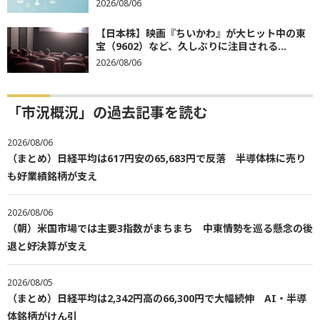
2026/08/06
【日本株】映画『ちいかわ』が大ヒット中の東
宝（9602）など、久しぶりに注目される...
2026/08/06
「市況概況」の過去記事を読む
2026/08/06
（まとめ）日経平均は617円安の65,683円で反落 半導体株に売り
も好業績銘柄が支え
2026/08/06
（朝）米国市場では主要3指数がまちまち 中東情勢を巡る懸念の後
退と好決算が支え
2026/08/05
（まとめ）日経平均は2,342円高の66,300円で大幅続伸 AI・半導
体銘柄がけん引