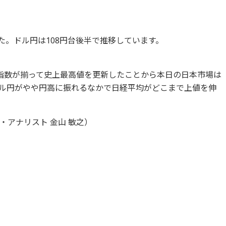
ました。ドル円は108円台後半で推移しています。
指数が揃って史上最高値を更新したことから本日の日本市場は
ル円がやや円高に振れるなかで日経平均がどこまで上値を伸
アナリスト 金山 敏之）