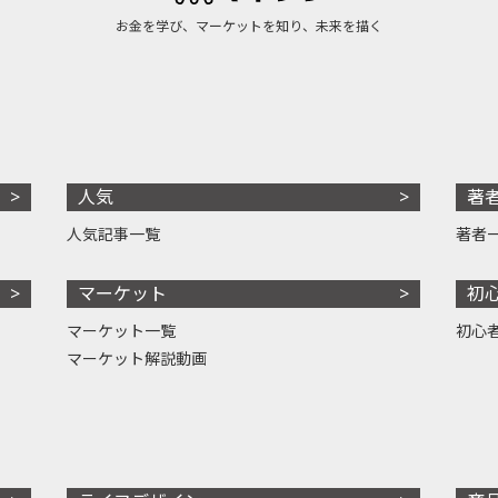
お金を学び、マーケットを知り、未来を描く
人気
著
人気記事一覧
著者
マーケット
初
マーケット一覧
初心
マーケット解説動画