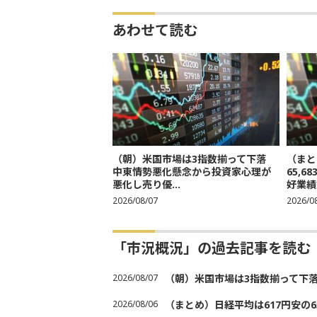
あわせて読む
（朝）米国市場は3指数揃って下落
（まと
中東情勢悪化懸念から投資家心理が
65,
悪化し売り優...
好業績
2026/08/07
2026/0
「市況概況」の過去記事を読む
2026/08/07
（朝）米国市場は3指数揃って下
2026/08/06
（まとめ）日経平均は617円安の6