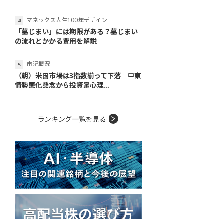
マネックス人生100年デザイン
「墓じまい」には期限がある？墓じまい
の流れとかかる費用を解説
市況概況
（朝）米国市場は3指数揃って下落 中東
情勢悪化懸念から投資家心理...
ランキング一覧を見る