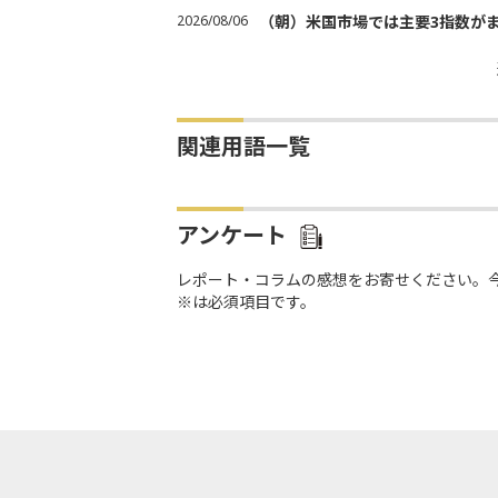
2026/08/06
（朝）米国市場では主要3指数が
関連用語一覧
アンケート
レポート・コラムの感想をお寄せください。
※は必須項目です。