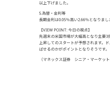
以上下げました。
5.為替・金利等
長期金利は0.05％高い2.66％となり
【VIEW POINT: 今日の視点】
先週末の米国市場が大幅高となり主要3
上昇してのスタートが予想されます。ド
ばせるのかがポイントとなりそうです。
（マネックス証券 シニア・マーケット・