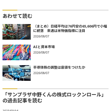
あわせて読む
（まとめ）日経平均は76円安の65,606円で小幅
に続落 来週は米物価指標に注目
2026/08/07
AIと資本市場
2026/08/07
半導体株の調整は底値をつけたか
2026/08/07
「サンプラザ中野くんの株式ロックンロール」
の過去記事を読む
2023/03/16