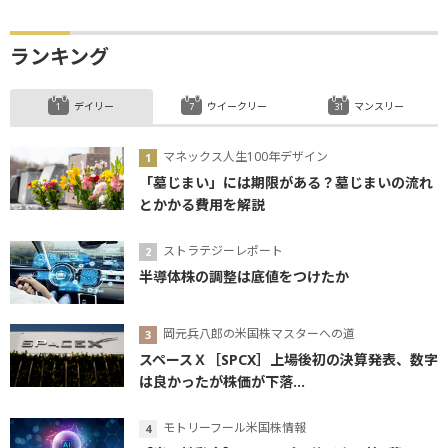
ランキング
デイリー
ウイークリー
マンスリー
マネックス人生100年デザイン
「墓じまい」には期限がある？墓じまいの流れ
とかかる費用を解説
ストラテジーレポート
半導体株の調整は底値をつけたか
岡元兵八郎の米国株マスターへの道
スペースＸ［SPCX］上場後初の決算発表、数字
は良かったが株価が下落...
モトリーフール米国株情報