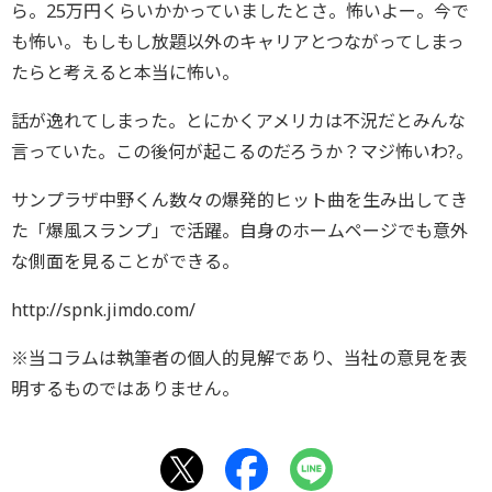
ら。25万円くらいかかっていましたとさ。怖いよー。今で
も怖い。もしもし放題以外のキャリアとつながってしまっ
たらと考えると本当に怖い。
話が逸れてしまった。とにかくアメリカは不況だとみんな
言っていた。この後何が起こるのだろうか？マジ怖いわ?。
サンプラザ中野くん数々の爆発的ヒット曲を生み出してき
た「爆風スランプ」で活躍。自身のホームページでも意外
な側面を見ることができる。
http://spnk.jimdo.com/
※当コラムは執筆者の個人的見解であり、当社の意見を表
明するものではありません。