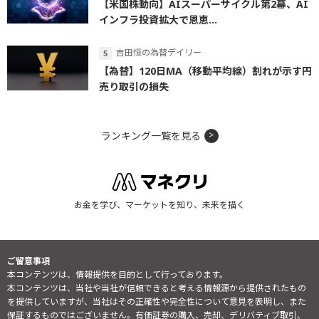
【米国株動向】AIスーパーサイクル第2幕、AI
インフラ投資拡大で恩恵...
吉田恒の為替デイリー
【為替】120日MA（移動平均線）割れが示す円
売り取引の損失
ランキング一覧を見る
お金を学び、マーケットを知り、未来を描く
ご留意事項
本コンテンツは、情報提供を目的として行っております。
本コンテンツは、当社や当社が信頼できると考える情報源から提供されたもの
を提供していますが、当社はその正確性や完全性について意見を表明し、また
保証するものではございません。有価証券の購入、売却、デリバティブ取引、