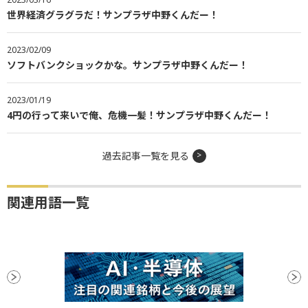
世界経済グラグラだ！サンプラザ中野くんだー！
2023/02/09
ソフトバンクショックかな。サンプラザ中野くんだー！
2023/01/19
4円の行って来いで俺、危機一髪！サンプラザ中野くんだー！
過去記事一覧を見る
関連用語一覧