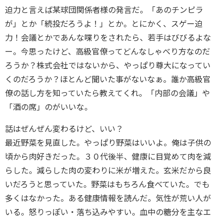
迫力と言えば某球団関係者様の発言だ。「あのチンピラ
が」とか「続投だろうよ！」とか。とにかく、スゲー迫
力！会議とかであんな喋りをされたら、若手はびびるよな
ー。今思ったけど、高級官僚ってどんなしゃべり方なのだ
ろうか？株式会社ではないから、やっぱり尊大になってい
くのだろうか？ほとんど聞いた事がないなぁ。誰か高級官
僚の話し方を知っていたら教えてくれ。「内部の会議」や
「酒の席」のがいいな。
話はぜんぜん変わるけど、いい？
最近野菜を見直した。やっぱり野菜はいいよ。俺は子供の
頃から肉好きだった。３０代後半、健康に目覚めて肉を減
らした。減らした肉の変わりに米が増えた。玄米だから良
いだろうと思っていた。野菜はもちろん食べていた。でも
多くはなかった。ある健康情報を読んだ。気性が荒い人が
いる。怒りっぽい・落ち込みやすい。血中の糖分を主なエ