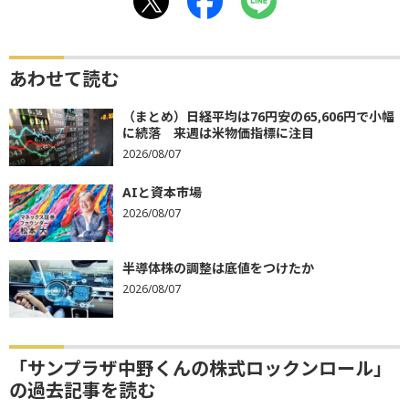
あわせて読む
（まとめ）日経平均は76円安の65,606円で小幅
に続落 来週は米物価指標に注目
2026/08/07
AIと資本市場
2026/08/07
半導体株の調整は底値をつけたか
2026/08/07
「サンプラザ中野くんの株式ロックンロール」
の過去記事を読む