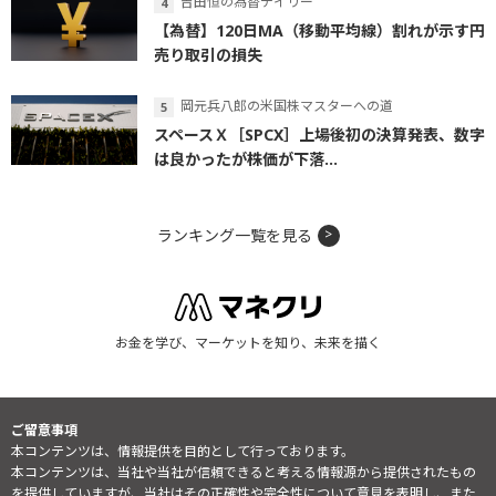
吉田恒の為替デイリー
【為替】120日MA（移動平均線）割れが示す円
売り取引の損失
岡元兵八郎の米国株マスターへの道
スペースＸ［SPCX］上場後初の決算発表、数字
は良かったが株価が下落...
ランキング一覧を見る
お金を学び、マーケットを知り、未来を描く
ご留意事項
本コンテンツは、情報提供を目的として行っております。
本コンテンツは、当社や当社が信頼できると考える情報源から提供されたもの
を提供していますが、当社はその正確性や完全性について意見を表明し、また