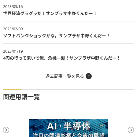
2023/03/16
世界経済グラグラだ！サンプラザ中野くんだー！
2023/02/09
ソフトバンクショックかな。サンプラザ中野くんだー！
2023/01/19
4円の行って来いで俺、危機一髪！サンプラザ中野くんだー！
過去記事一覧を見る
関連用語一覧