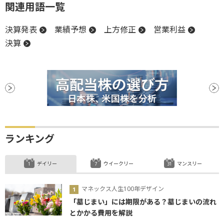
関連用語一覧
決算発表
業績予想
上方修正
営業利益
決算
ランキング
デイリー
ウイークリー
マンスリー
マネックス人生100年デザイン
「墓じまい」には期限がある？墓じまいの流れ
とかかる費用を解説