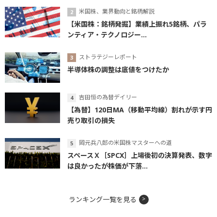
米国株、業界動向と銘柄解説
【米国株：銘柄発掘】業績上振れ5銘柄、パラ
ンティア・テクノロジー...
ストラテジーレポート
半導体株の調整は底値をつけたか
吉田恒の為替デイリー
【為替】120日MA（移動平均線）割れが示す円
売り取引の損失
岡元兵八郎の米国株マスターへの道
スペースＸ［SPCX］上場後初の決算発表、数字
は良かったが株価が下落...
ランキング一覧を見る