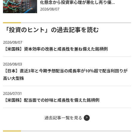
化懸念から投資家心理が悪化し売り優...
2026/08/07
「投資のヒント」の過去記事を読む
2026/08/07
【米国株】資本効率の改善と成長性を兼ね備えた銘柄例
2026/08/03
【日本】直近3年と今期予想配当の成長率が10％超で配当利回りが
高い大型株
2026/07/31
【米国株】配当面での妙味と成長性を備えた銘柄例
過去記事一覧を見る