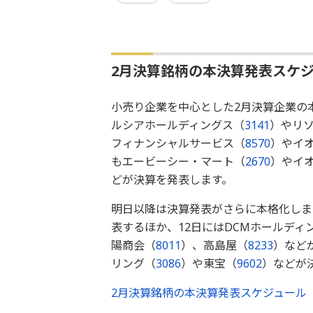
2月決算銘柄の本決算発表スケ
小売り企業を中心とした2月決算企業の
ルシアホールディングス（
3141
）やリ
フィナンシャルサービス（
8570
）やイ
もエービーシー・マート（
2670
）やイ
どが決算を発表します。
明日以降は決算発表がさらに本格化しま
表するほか、12日にはDCMホールディ
陽商会（
8011
）、高島屋（
8233
）など
リング（
3086
）や東宝（
9602
）などが
2月決算銘柄の本決算発表スケジュール（