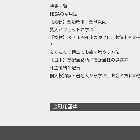
特集一覧
NISAの活用法
【最新】金融政策・金利動向
賢人バフェットに学ぶ
【為替】米ドル円今後の見通し、投資判断の
方
らくちん！積立でお金を増やす方法
【日米】高配当銘柄／高配当株の選び方
株主優待と配当
個人投資家・著名人から学ぶ、お金と投資の
金融用語集