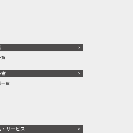
者
一覧
心者
者一覧
品・サービス