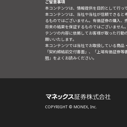
ご留意事項
本コンテンツは、情報提供を目的として行っ
本コンテンツは、当社や当社が信頼できると
るものではございません。有価証券の購入、
将来の結果を保証するものではございません
テンツの内容に依拠してお客様が取った行動
願いいたします。
本コンテンツでは当社でお取扱している商品
「契約締結前交付書面」、「上場有価証券等
明
」をよくお読みください。
COPYRIGHT © MONEX, Inc.