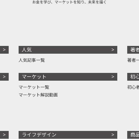
お金を学び、マーケットを知り、未来を描く
人気
著
人気記事一覧
著者
マーケット
初
マーケット一覧
初心
マーケット解説動画
ライフデザイン
商