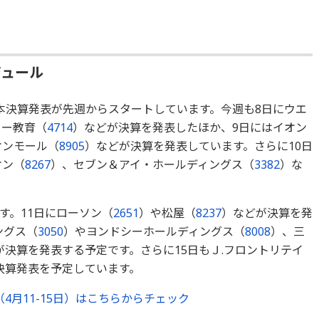
ジュール
本決算発表が先週からスタートしています。今週も8日にウエ
ソー教育（
4714
）などが決算を発表したほか、9日にはイオン
オンモール（
8905
）などが決算を発表しています。さらに10日
オン（
8267
）、セブン＆アイ・ホールディングス（
3382
）な
す。11日にローソン（
2651
）や松屋（
8237
）などが決算を発
ングス（
3050
）やヨンドシーホールディングス（
8008
）、三
が決算を発表する予定です。さらに15日もＪ.フロントリテイ
決算発表を予定しています。
4月11-15日）はこちらからチェック