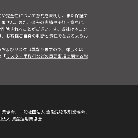
性や完全性について意見を表明し、また保証す
りません。また、過去の実績や予想・意見は、
は削除されることがございます。当社は本コン
は、お客様ご自身の判断と責任でなさるようお
等およびリスクは異なりますので、詳しくは
の「
リスク・手数料などの重要事項に関する説
引業協会、一般社団法人 金融先物取引業協会、
団法人 資産運用業協会