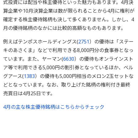
式投資には配当や株主優待といった魅力もあります。4月決
算企業や10月決算企業は数が限られることから4月に権利が
確定する株主優待銘柄も決して多くありません。しかし、4
月の優待銘柄のなかには比較的高額なものもあります。
例えばテンポスホールディングス(
2751
）の優待は「ステー
キのあさくま」などで利用できる8,000円分の食事券となっ
ています。また、ヤーマン(
6630
）の優待もオンラインスト
ア等で利用できる5,000円の割引券となっているほか、ベル
グアース(
1383
）の優待も5,000円相当のメロン2玉セットな
どとなっています。なお、取り上げた銘柄の権利付き最終
売買日は4月25日です。
4月の主な株主優待銘柄はこちらからチェック