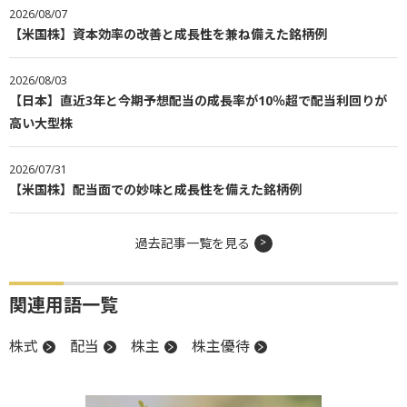
2026/08/07
【米国株】資本効率の改善と成長性を兼ね備えた銘柄例
2026/08/03
【日本】直近3年と今期予想配当の成長率が10％超で配当利回りが
高い大型株
2026/07/31
【米国株】配当面での妙味と成長性を備えた銘柄例
過去記事一覧を見る
関連用語一覧
株式
配当
株主
株主優待