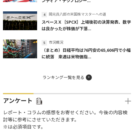
ンティア・テクノロジー...
岡元兵八郎の米国株マスターへの道
スペースＸ［SPCX］上場後初の決算発表、数字
は良かったが株価が下落...
市況概況
（まとめ）日経平均は76円安の65,606円で小幅
に続落 来週は米物価指...
ランキング一覧を見る
アンケート
レポート・コラムの感想をお寄せください。今後の内容検
討等に参考にさせていただきます。
※は必須項目です。