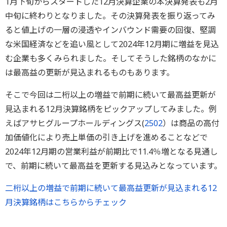
1月下旬からスタートした12月決算企業の本決算発表も2月
中旬に終わりとなりました。その決算発表を振り返ってみ
ると値上げの一層の浸透やインバウンド需要の回復、堅調
な米国経済などを追い風として2024年12月期に増益を見込
む企業も多くみられました。そしてそうした銘柄のなかに
は最高益の更新が見込まれるものもあります。
そこで今回は二桁以上の増益で前期に続いて最高益更新が
見込まれる12月決算銘柄をピックアップしてみました。例
えばアサヒグループホールディングス(
2502
）は商品の高付
加価値化により売上単価の引き上げを進めることなどで
2024年12月期の営業利益が前期比で11.4％増となる見通し
で、前期に続いて最高益を更新する見込みとなっています。
二桁以上の増益で前期に続いて最高益更新が見込まれる12
月決算銘柄はこちらからチェック