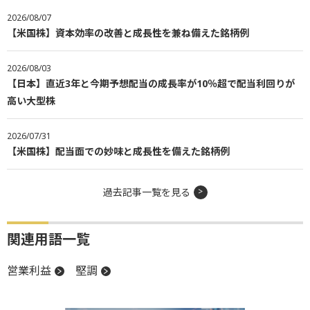
2026/08/07
【米国株】資本効率の改善と成長性を兼ね備えた銘柄例
2026/08/03
【日本】直近3年と今期予想配当の成長率が10％超で配当利回りが
高い大型株
2026/07/31
【米国株】配当面での妙味と成長性を備えた銘柄例
過去記事一覧を見る
関連用語一覧
営業利益
堅調