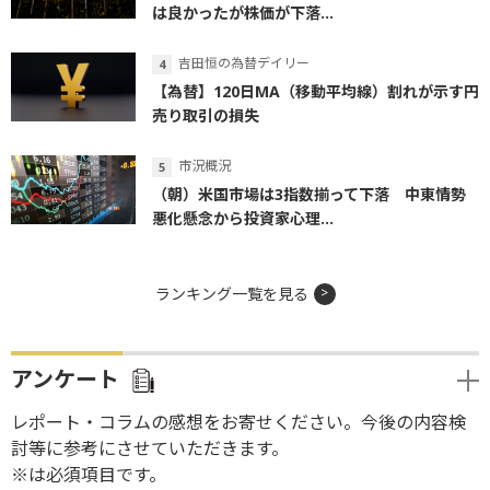
は良かったが株価が下落...
吉田恒の為替デイリー
【為替】120日MA（移動平均線）割れが示す円
売り取引の損失
市況概況
（朝）米国市場は3指数揃って下落 中東情勢
悪化懸念から投資家心理...
ランキング一覧を見る
アンケート
レポート・コラムの感想をお寄せください。今後の内容検
討等に参考にさせていただきます。
※は必須項目です。