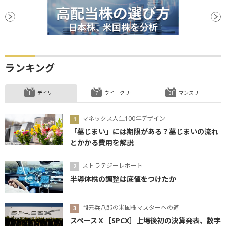
ランキング
デイリー
ウイークリー
マンスリー
マネックス人生100年デザイン
「墓じまい」には期限がある？墓じまいの流れ
とかかる費用を解説
ストラテジーレポート
半導体株の調整は底値をつけたか
岡元兵八郎の米国株マスターへの道
スペースＸ［SPCX］上場後初の決算発表、数字