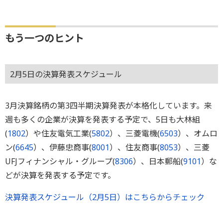
もう一つのヒント
2月5日の決算発表スケジュール
3月決算銘柄の第3四半期決算発表が本格化しています。来
週も多くの企業が決算を発表する予定で、5日も大林組
(
1802
）や住友電気工業(
5802
）、三菱電機(
6503
）、オムロ
ン(
6645
）、伊藤忠商事(
8001
）、住友商事(
8053
）、三菱
UFJフィナンシャル・グループ(
8306
）、日本郵船(
9101
）な
どが決算を発表する予定です。
決算発表スケジュール（2月5日）はこちらからチェック