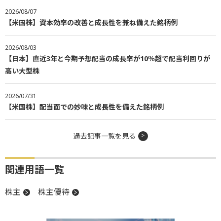
2026/08/07
【米国株】資本効率の改善と成長性を兼ね備えた銘柄例
2026/08/03
【日本】直近3年と今期予想配当の成長率が10％超で配当利回りが
高い大型株
2026/07/31
【米国株】配当面での妙味と成長性を備えた銘柄例
過去記事一覧を見る
関連用語一覧
株主
株主優待