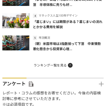
落 半導体株に売りも好...
マネックス人生100年デザイン
「墓じまい」には期限がある？墓じまいの流れ
とかかる費用を解説
市況概況
（朝）米国市場は3指数揃って下落 中東情勢
悪化懸念から投資家心理...
ランキング一覧を見る
アンケート
レポート・コラムの感想をお寄せください。今後の内容検
討等に参考にさせていただきます。
※は必須項目です。