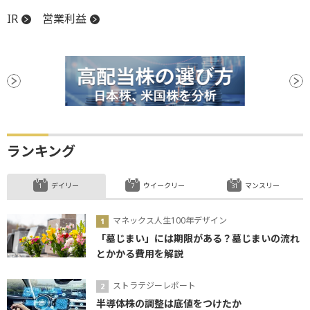
IR
営業利益
ランキング
デイリー
ウイークリー
マンスリー
マネックス人生100年デザイン
「墓じまい」には期限がある？墓じまいの流れ
とかかる費用を解説
ストラテジーレポート
半導体株の調整は底値をつけたか