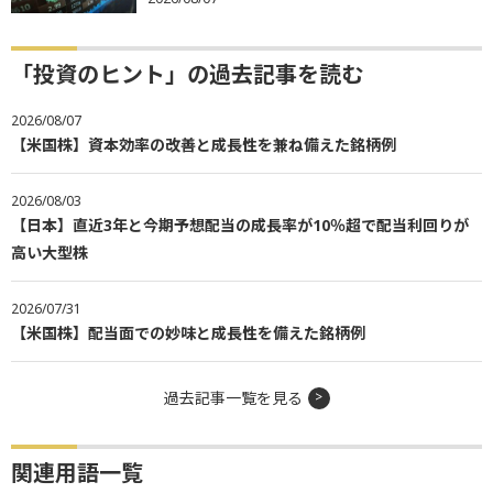
「投資のヒント」の過去記事を読む
2026/08/07
【米国株】資本効率の改善と成長性を兼ね備えた銘柄例
2026/08/03
【日本】直近3年と今期予想配当の成長率が10％超で配当利回りが
高い大型株
2026/07/31
【米国株】配当面での妙味と成長性を備えた銘柄例
過去記事一覧を見る
関連用語一覧