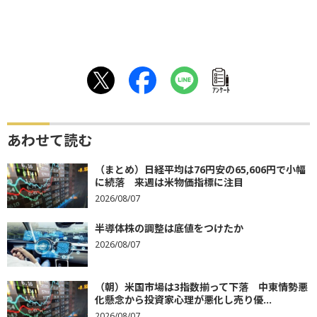
ｱﾝｹｰﾄ
あわせて読む
（まとめ）日経平均は76円安の65,606円で小幅
に続落 来週は米物価指標に注目
2026/08/07
半導体株の調整は底値をつけたか
2026/08/07
（朝）米国市場は3指数揃って下落 中東情勢悪
化懸念から投資家心理が悪化し売り優...
2026/08/07