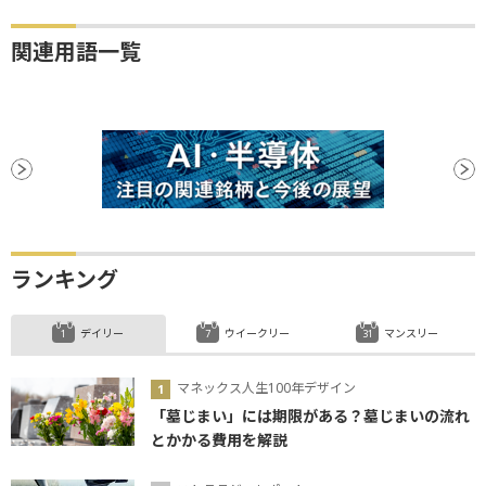
関連用語一覧
ランキング
デイリー
ウイークリー
マンスリー
マネックス人生100年デザイン
「墓じまい」には期限がある？墓じまいの流れ
とかかる費用を解説