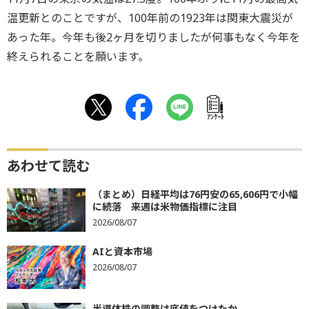
温更新とのことですが、100年前の1923年は関東大震災が
あった年。今年も後2ヶ月を切りましたが何事もなく今年を
終えられることを願います。
ｱﾝｹｰﾄ
あわせて読む
（まとめ）日経平均は76円安の65,606円で小幅
に続落 来週は米物価指標に注目
2026/08/07
AIと資本市場
2026/08/07
半導体株の調整は底値をつけたか