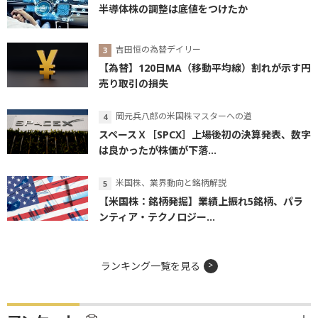
半導体株の調整は底値をつけたか
吉田恒の為替デイリー
【為替】120日MA（移動平均線）割れが示す円
売り取引の損失
岡元兵八郎の米国株マスターへの道
スペースＸ［SPCX］上場後初の決算発表、数字
は良かったが株価が下落...
米国株、業界動向と銘柄解説
【米国株：銘柄発掘】業績上振れ5銘柄、パラ
ンティア・テクノロジー...
ランキング一覧を見る