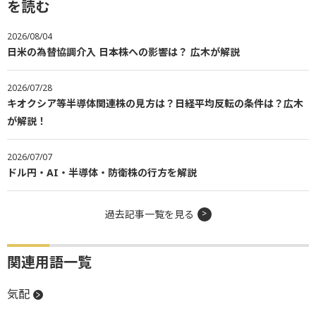
を読む
2026/08/04
日米の為替協調介入 日本株への影響は？ 広木が解説
2026/07/28
キオクシア等半導体関連株の見方は？日経平均反転の条件は？広木
が解説！
2026/07/07
ドル円・AI・半導体・防衛株の行方を解説
過去記事一覧を見る
関連用語一覧
気配