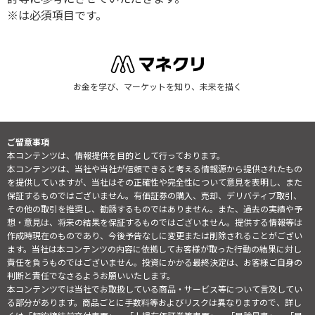
※は必須項目です。
お金を学び、マーケットを知り、未来を描く
ご留意事項
本コンテンツは、情報提供を目的として行っております。
本コンテンツは、当社や当社が信頼できると考える情報源から提供されたもの
を提供していますが、当社はその正確性や完全性について意見を表明し、また
保証するものではございません。有価証券の購入、売却、デリバティブ取引、
その他の取引を推奨し、勧誘するものではありません。また、過去の実績や予
想・意見は、将来の結果を保証するものではございません。提供する情報等は
作成時現在のものであり、今後予告なしに変更または削除されることがござい
ます。当社は本コンテンツの内容に依拠してお客様が取った行動の結果に対し
責任を負うものではございません。投資にかかる最終決定は、お客様ご自身の
判断と責任でなさるようお願いいたします。
本コンテンツでは当社でお取扱している商品・サービス等について言及してい
る部分があります。商品ごとに手数料等およびリスクは異なりますので、詳し