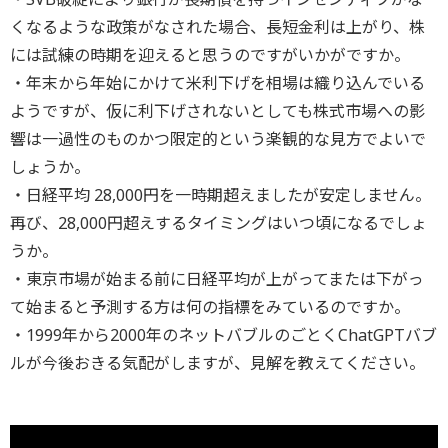
くなるような政策がなされた場合、長短金利は上がり、株
には試練の時期を迎えると思うのですがいかがですか。
・年末から年始にかけて米利下げを相場は織り込んでいる
ようですが、仮に利下げされないとしても株式市場への影
響は一過性のものかつ限定的という楽観的な見方でよいで
しょうか。
・日経平均 28,000円を一時期超えましたが安定しません。
再び、28,000円超えするタイミングはいつ頃になるでしょ
うか。
・東京市場が始まる前に日経平均が上がってまたは下がっ
て始まると予測する方は何の指標をみているのですか。
・1999年から2000年のネットバブルのごとくChatGPTバブ
ルが今後おきる気配がしますが、見解を教えてください。