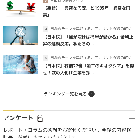
吉田恒の為替デイリー
【為替】「異常な円安」と1995年「異常な円
高」
市場のテーマを再訪する。アナリストが読み解くテーマの本質
【日本株】「風が吹けば桶屋が儲かる」金利上
昇の連鎖反応。私たちの...
市場のテーマを再訪する。アナリストが読み解くテーマの本質
【日本株】株価77倍「第二のキオクシア」を探
せ！次の大化け企業を探...
ランキング一覧を見る
アンケート
レポート・コラムの感想をお寄せください。今後の内容検
討等に参考にさせていただきます。