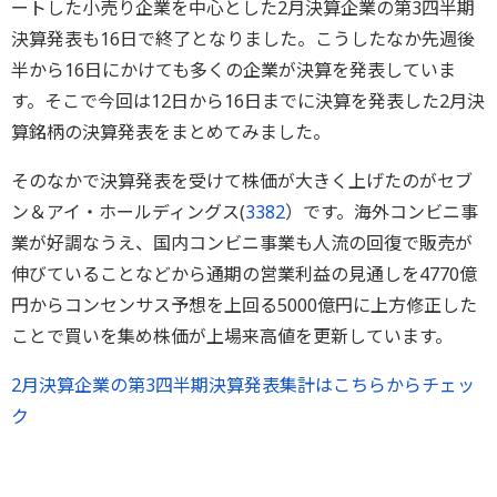
ートした小売り企業を中心とした2月決算企業の第3四半期
決算発表も16日で終了となりました。こうしたなか先週後
半から16日にかけても多くの企業が決算を発表していま
す。そこで今回は12日から16日までに決算を発表した2月決
算銘柄の決算発表をまとめてみました。
そのなかで決算発表を受けて株価が大きく上げたのがセブ
ン＆アイ・ホールディングス(
3382
）です。海外コンビニ事
業が好調なうえ、国内コンビニ事業も人流の回復で販売が
伸びていることなどから通期の営業利益の見通しを4770億
円からコンセンサス予想を上回る5000億円に上方修正した
ことで買いを集め株価が上場来高値を更新しています。
2月決算企業の第3四半期決算発表集計はこちらからチェッ
ク