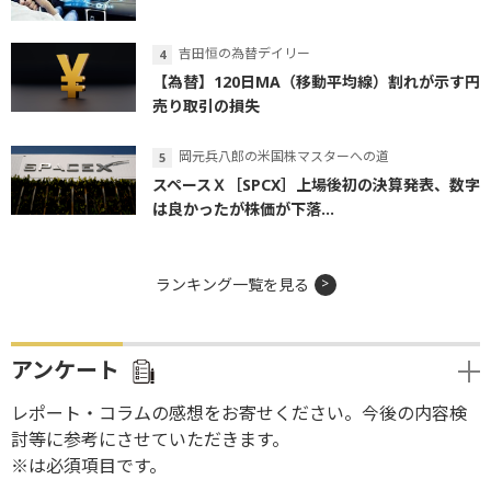
吉田恒の為替デイリー
【為替】120日MA（移動平均線）割れが示す円
売り取引の損失
岡元兵八郎の米国株マスターへの道
スペースＸ［SPCX］上場後初の決算発表、数字
は良かったが株価が下落...
ランキング一覧を見る
アンケート
レポート・コラムの感想をお寄せください。今後の内容検
討等に参考にさせていただきます。
※は必須項目です。