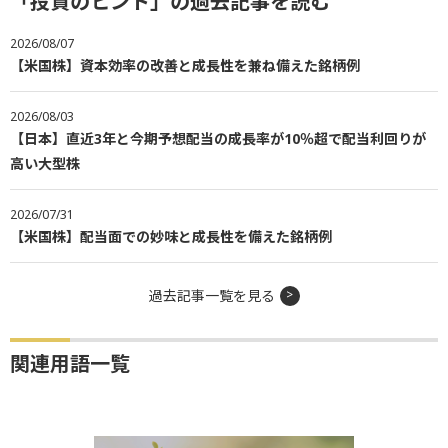
「投資のヒント」の過去記事を読む
2026/08/07
【米国株】資本効率の改善と成長性を兼ね備えた銘柄例
2026/08/03
【日本】直近3年と今期予想配当の成長率が10％超で配当利回りが
高い大型株
2026/07/31
【米国株】配当面での妙味と成長性を備えた銘柄例
過去記事一覧を見る
関連用語一覧