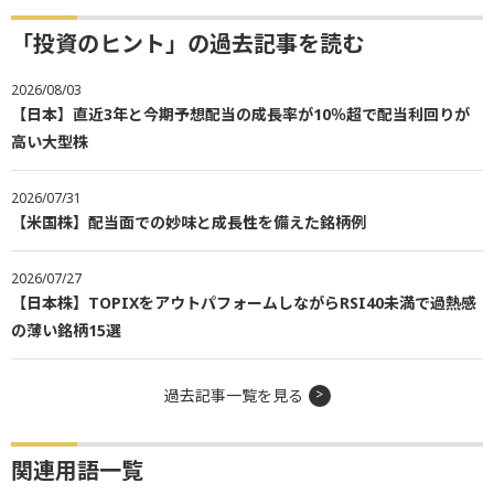
「投資のヒント」の過去記事を読む
2026/08/03
【日本】直近3年と今期予想配当の成長率が10％超で配当利回りが
高い大型株
2026/07/31
【米国株】配当面での妙味と成長性を備えた銘柄例
2026/07/27
【日本株】TOPIXをアウトパフォームしながらRSI40未満で過熱感
の薄い銘柄15選
過去記事一覧を見る
関連用語一覧