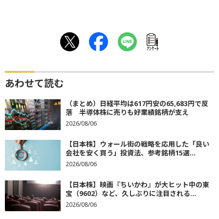
ｱﾝｹｰﾄ
あわせて読む
（まとめ）日経平均は617円安の65,683円で反
落 半導体株に売りも好業績銘柄が支え
2026/08/06
【日本株】ウォール街の戦略を応用した「良い
会社を安く買う」投資法、参考銘柄15選...
2026/08/06
【日本株】映画『ちいかわ』が大ヒット中の東
宝（9602）など、久しぶりに注目される...
2026/08/06