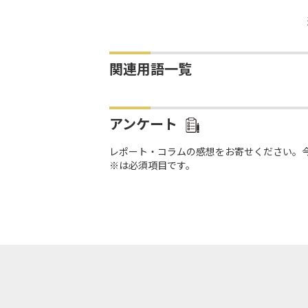
関連用語一覧
アンケート
レポート・コラムの感想をお寄せください。
※は必須項目です。