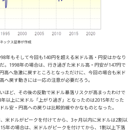
ネックス証券が作成
998年もそして今回も140円を超える米ドル高・円安はかなり
。1998年の場合は、行き過ぎた米ドル高・円安が147円で
円高へ急激に戻すところとなっただけに、今回の場合も米ド
高へ戻す動きには一応の注意が必要だろう。
いほど、その後の反動で米ドル暴落リスクが高まったわけで
98年以上に米ドル「上がり過ぎ」となったのは2015年だった
ドル安・円高への戻りは比較的緩やかなものとなった。
は、米ドルがピークを付けてから、3ヶ月以内に米ドルは2割以
015年の場合は、米ドルがピークを付けてから、1割以上下落