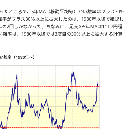
なったところで、5年MA（移動平均線）かい離率はプラス30％
率がプラス30％以上に拡大したのは、1980年以降で確認し
年の2回しかなかった。ちなみに、足元の5年MAは111.7円程
い離率は、1980年以降では3度目の30％以上に拡大する計算
い離率（1980年～）