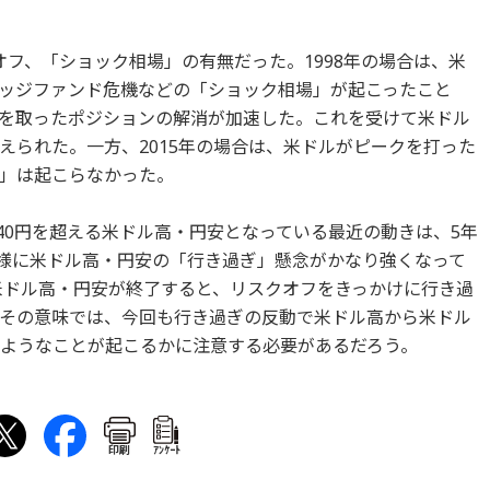
クオフ、「ショック相場」の有無だった。1998年の場合は、米
ッジファンド危機などの「ショック相場」が起こったこと
を取ったポジションの解消が加速した。これを受けて米ドル
えられた。一方、2015年の場合は、米ドルがピークを打った
」は起こらなかった。
140円を超える米ドル高・円安となっている最近の動きは、5年
同様に米ドル高・円安の「行き過ぎ」懸念がかなり強くなって
、米ドル高・円安が終了すると、リスクオフをきっかけに行き過
その意味では、今回も行き過ぎの反動で米ドル高から米ドル
のようなことが起こるかに注意する必要があるだろう。
印刷
ｱﾝｹｰﾄ