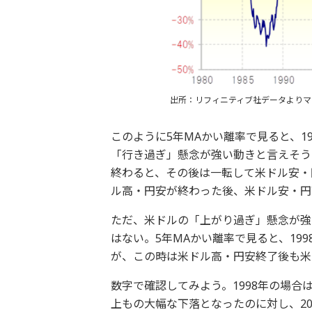
出所：リフィニティブ社データよりマ
このように5年MAかい離率で見ると、1
「行き過ぎ」懸念が強い動きと言えそうだ
終わると、その後は一転して米ドル安・
ル高・円安が終わった後、米ドル安・円
ただ、米ドルの「上がり過ぎ」懸念が強
はない。5年MAかい離率で見ると、19
が、この時は米ドル高・円安終了後も米
数字で確認してみよう。1998年の場合
上もの大幅な下落となったのに対し、2