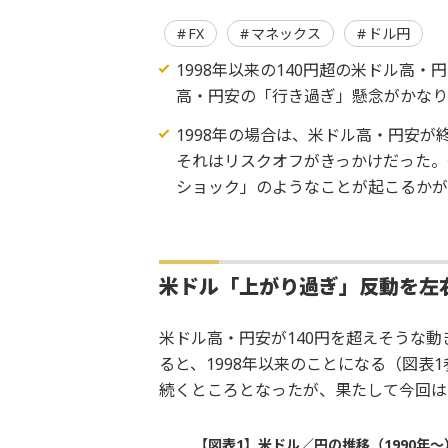
FX
マネックス
ドル円
1998年以来の140円超の米ドル高
高・円安の「行き過ぎ」懸念がかなり
1998年の場合は、米ドル高・円安
それはリスクオフがきっかけだった。
ショック」のようなことが起こるか
米ドル「上がり過ぎ」反動を左
米ドル高・円安が140円を超えそうな動
ると、1998年以来のことになる（図表1
続くところとなったが、果たして今回は
【図表1】米ドル／円の推移（1990年～