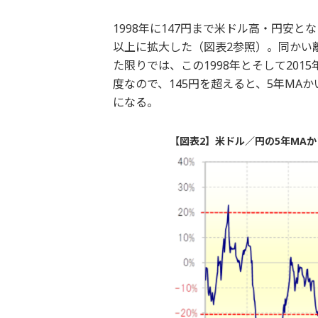
1998年に147円まで米ドル高・円安と
以上に拡大した（図表2参照）。同かい離
た限りでは、この1998年とそして2015
度なので、145円を超えると、5年MAか
になる。
【図表2】米ドル／円の5年MAか