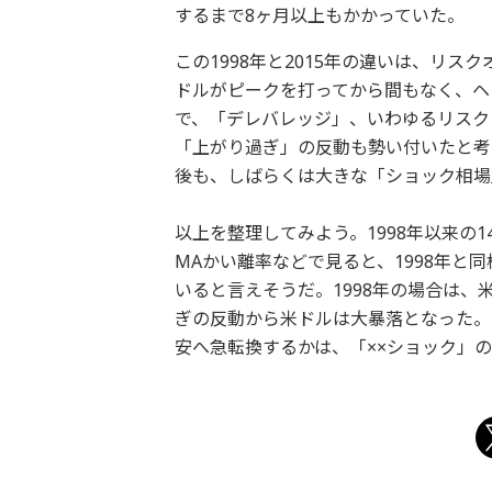
するまで8ヶ月以上もかかっていた。
この1998年と2015年の違いは、リス
ドルがピークを打ってから間もなく、ヘ
で、「デレバレッジ」、いわゆるリスク
「上がり過ぎ」の反動も勢い付いたと考
後も、しばらくは大きな「ショック相場
以上を整理してみよう。1998年以来の
MAかい離率などで見ると、1998年と
いると言えそうだ。1998年の場合は
ぎの反動から米ドルは大暴落となった。
安へ急転換するかは、「××ショック」