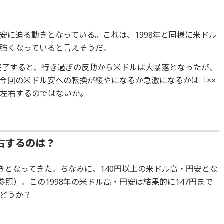
・円安に迫る動きとなっている。これは、1998年と同様に米ドル
強くなっていると言えそうだ。
が終了すると、行き過ぎの反動から米ドルは大暴落となったが、
今回の米ドル安への転換が緩やになるか急激になるかは「××
が左右するのではないか。
右するのは？
きとなってきた。ちなみに、140円以上の米ドル高・円安とな
参照）。この1998年の米ドル高・円安は結果的に147円まで
どうか？
）