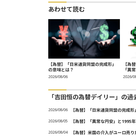
あわせて読む
【為替】「日米通貨同盟の完成形」
【為替
の意味とは？
「異常
2026/08/06
2026/0
「吉田恒の為替デイリー」の過
2026/08/06
【為替】「日米通貨同盟の完成形
2026/08/05
【為替】「異常な円安」と1995
2026/08/04
【為替】米国の介入がユーロ売り