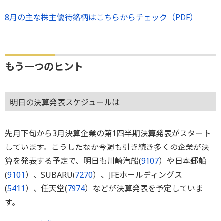
8月の主な株主優待銘柄はこちらからチェック（PDF）
もう一つのヒント
明日の決算発表スケジュールは
先月下旬から3月決算企業の第1四半期決算発表がスタート
しています。こうしたなか今週も引き続き多くの企業が決
算を発表する予定で、明日も川崎汽船(
9107
）や日本郵船
(
9101
）、SUBARU(
7270
）、JFEホールディングス
(
5411
）、任天堂(
7974
）などが決算発表を予定していま
す。