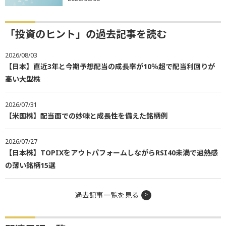
「投資のヒント」の過去記事を読む
2026/08/03
【日本】直近3年と今期予想配当の成長率が10％超で配当利回りが
高い大型株
2026/07/31
【米国株】配当面での妙味と成長性を備えた銘柄例
2026/07/27
【日本株】TOPIXをアウトパフォームしながらRSI40未満で過熱感
の薄い銘柄15選
過去記事一覧を見る