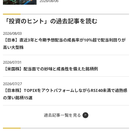
2026/08/06
「投資のヒント」の過去記事を読む
2026/08/03
【日本】直近3年と今期予想配当の成長率が10％超で配当利回りが
高い大型株
2026/07/31
【米国株】配当面での妙味と成長性を備えた銘柄例
2026/07/27
【日本株】TOPIXをアウトパフォームしながらRSI40未満で過熱感
の薄い銘柄15選
過去記事一覧を見る