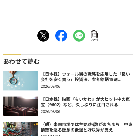
ｱﾝｹｰﾄ
あわせて読む
【日本株】ウォール街の戦略を応用した「良い
会社を安く買う」投資法、参考銘柄15選...
2026/08/06
【日本株】映画『ちいかわ』が大ヒット中の東
宝（9602）など、久しぶりに注目される...
2026/08/06
（朝）米国市場では主要3指数がまちまち 中東
情勢を巡る懸念の後退と好決算が支え