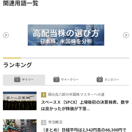
関連用語一覧
ランキング
デイリー
ウイークリー
マンスリー
岡元兵八郎の米国株マスターへの道
スペースＸ［SPCX］上場後初の決算発表、数字
は良かったが株価が下落...
市況概況
（まとめ）日経平均は2,342円高の66,300円で