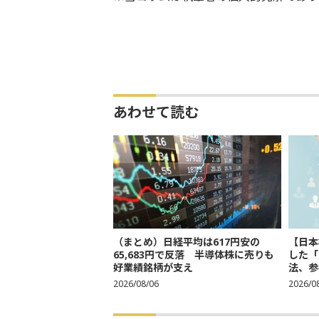
あわせて読む
（まとめ）日経平均は617円安の
【日本
65,683円で反落 半導体株に売りも
した「
好業績銘柄が支え
法、参考
2026/08/06
2026/0