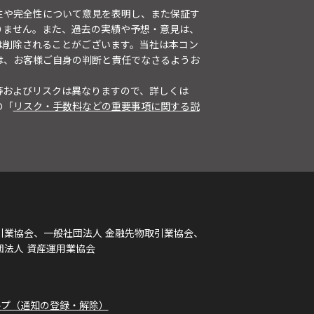
性や完全性について意見を表明し、また保証す
りません。また、過去の実績や予想・意見は、
は削除されることがございます。当社は本コン
は、お客様ご自身の判断と責任でなさるようお
等およびリスクは異なりますので、詳しくは
の「
リスク・手数料などの重要事項に関する説
引業協会、一般社団法人 金融先物取引業協会、
団法人 資産運用業協会
ルプ（通知の登録・解除）