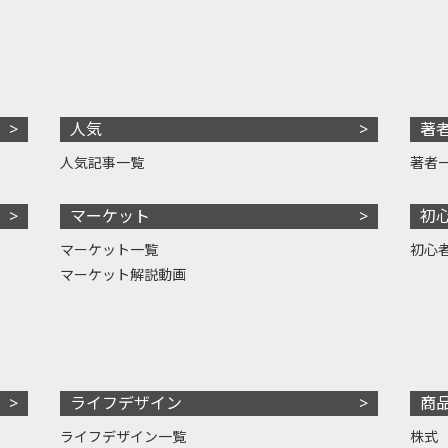
人気
著
人気記事一覧
著者
マーケット
初
マーケット一覧
初心
マーケット解説動画
ライフデザイン
商
ライフデザイン一覧
株式