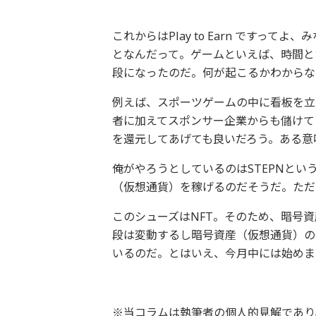
これからはPlay to Earn ですっ
となんだって。ゲームといえば、時間と
段になったのだ。何が起こるかわからな
例えば、スポーツゲームの中に看板を立
者に加えてスポンサー企業からも儲けて
を還元してあげても良いだろう。ある意
俺がやろうとしているのはSTEPNと
（仮想通貨）を稼げるのだそうだ。ただ
このシューズはNFT。そのため、暗号
段は変動するし暗号資産（仮想通貨）の
いるのだ。とはいえ、今月中には始めま
※当コラムは執筆者の個人的見解であり