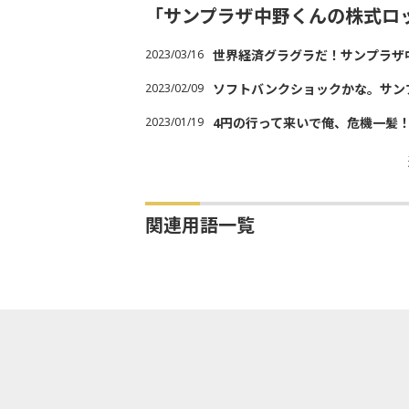
「サンプラザ中野くんの株式ロ
2023/03/16
世界経済グラグラだ！サンプラザ
2023/02/09
ソフトバンクショックかな。サン
2023/01/19
4円の行って来いで俺、危機一髪
関連用語一覧