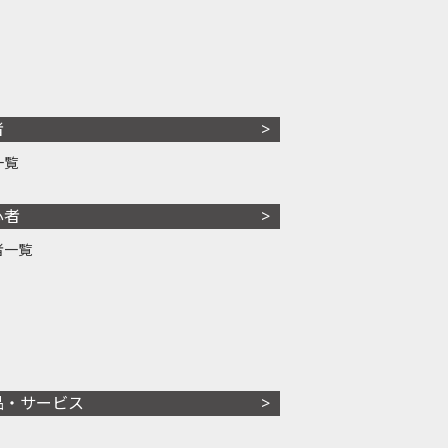
者
一覧
心者
者一覧
品・サービス