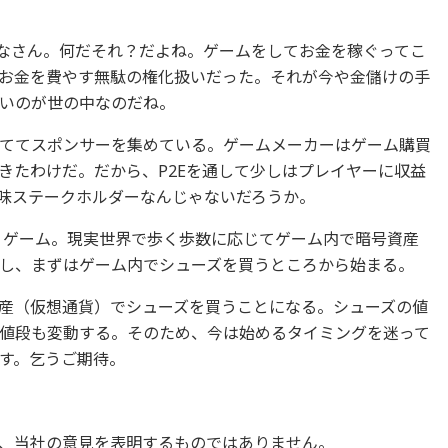
てよ、みなさん。何だそれ？だよね。ゲームをしてお金を稼ぐってこ
お金を費やす無駄の権化扱いだった。それが今や金儲けの手
いのが世の中なのだね。
ててスポンサーを集めている。ゲームメーカーはゲーム購買
きたわけだ。だから、P2Eを通して少しはプレイヤーに収益
味ステークホルダーなんじゃないだろうか。
いうゲーム。現実世界で歩く歩数に応じてゲーム内で暗号資産
し、まずはゲーム内でシューズを買うところから始まる。
資産（仮想通貨）でシューズを買うことになる。シューズの値
値段も変動する。そのため、今は始めるタイミングを迷って
す。乞うご期待。
、当社の意見を表明するものではありません。