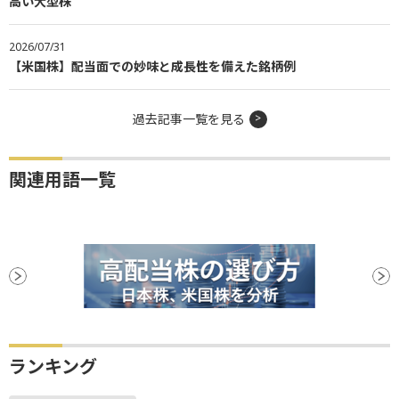
高い大型株
2026/07/31
【米国株】配当面での妙味と成長性を備えた銘柄例
過去記事一覧を見る
関連用語一覧
ランキング