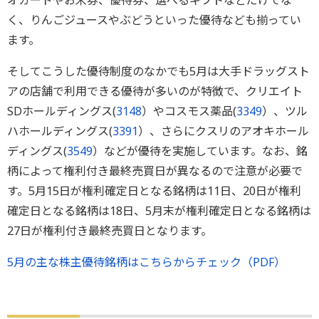
オカードやお米券、優待券、選べるギフトなどだけでな
く、りんごジュースやぶどうといった優待なども揃ってい
ます。
そしてこうした優待制度のなかでも5月は大手ドラッグスト
アの店舗で利用できる優待が多いのが特徴で、クリエイト
SDホールディングス(
3148
）やコスモス薬品(
3349
）、ツル
ハホールディングス(
3391
）、さらにクスリのアオキホール
ディングス(
3549
）などが優待を実施しています。なお、銘
柄によって権利付き最終売買日が異なるので注意が必要で
す。5月15日が権利確定日となる銘柄は11日、20日が権利
確定日となる銘柄は18日、5月末が権利確定日となる銘柄は
27日が権利付き最終売買日となります。
5月の主な株主優待銘柄はこちらからチェック（PDF）