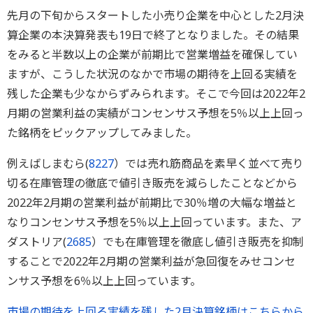
先月の下旬からスタートした小売り企業を中心とした2月決
算企業の本決算発表も19日で終了となりました。その結果
をみると半数以上の企業が前期比で営業増益を確保してい
ますが、こうした状況のなかで市場の期待を上回る実績を
残した企業も少なからずみられます。そこで今回は2022年2
月期の営業利益の実績がコンセンサス予想を5％以上上回っ
た銘柄をピックアップしてみました。
例えばしまむら(
8227
）では売れ筋商品を素早く並べて売り
切る在庫管理の徹底で値引き販売を減らしたことなどから
2022年2月期の営業利益が前期比で30％増の大幅な増益と
なりコンセンサス予想を5％以上上回っています。また、ア
ダストリア(
2685
）でも在庫管理を徹底し値引き販売を抑制
することで2022年2月期の営業利益が急回復をみせコンセ
ンサス予想を6％以上上回っています。
市場の期待を上回る実績を残した2月決算銘柄はこちらから