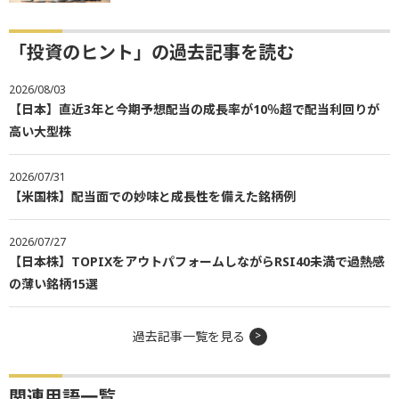
「投資のヒント」の過去記事を読む
2026/08/03
【日本】直近3年と今期予想配当の成長率が10％超で配当利回りが
高い大型株
2026/07/31
【米国株】配当面での妙味と成長性を備えた銘柄例
2026/07/27
【日本株】TOPIXをアウトパフォームしながらRSI40未満で過熱感
の薄い銘柄15選
過去記事一覧を見る
関連用語一覧