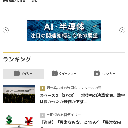
ランキング
デイリー
ウイークリー
マンスリー
岡元兵八郎の米国株マスターへの道
スペースＸ［SPCX］上場後初の決算発表、数字
は良かったが株価が下落...
吉田恒の為替デイリー
【為替】「異常な円安」と1995年「異常な円