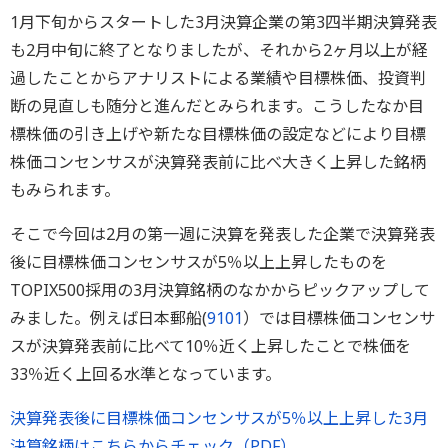
1月下旬からスタートした3月決算企業の第3四半期決算発表
も2月中旬に終了となりましたが、それから2ヶ月以上が経
過したことからアナリストによる業績や目標株価、投資判
断の見直しも随分と進んだとみられます。こうしたなか目
標株価の引き上げや新たな目標株価の設定などにより目標
株価コンセンサスが決算発表前に比べ大きく上昇した銘柄
もみられます。
そこで今回は2月の第一週に決算を発表した企業で決算発表
後に目標株価コンセンサスが5％以上上昇したものを
TOPIX500採用の3月決算銘柄のなかからピックアップして
みました。例えば日本郵船(
9101
）では目標株価コンセンサ
スが決算発表前に比べて10％近く上昇したことで株価を
33％近く上回る水準となっています。
決算発表後に目標株価コンセンサスが5％以上上昇した3月
決算銘柄はこちらからチェック（PDF）