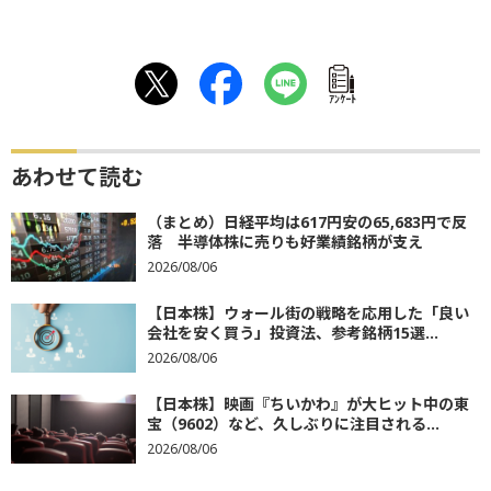
ｱﾝｹｰﾄ
あわせて読む
（まとめ）日経平均は617円安の65,683円で反
落 半導体株に売りも好業績銘柄が支え
2026/08/06
【日本株】ウォール街の戦略を応用した「良い
会社を安く買う」投資法、参考銘柄15選...
2026/08/06
【日本株】映画『ちいかわ』が大ヒット中の東
宝（9602）など、久しぶりに注目される...
2026/08/06