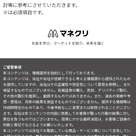
討等に参考にさせていただきます。
※は必須項目です。
お金を学び、マーケットを知り、未来を描く
ご留意事項
本コンテンツは、情報提供を目的として行っております。
本コンテンツは、当社や当社が信頼できると考える情報源から提供されたもの
を提供していますが、当社はその正確性や完全性について意見を表明し、また
保証するものではございません。有価証券の購入、売却、デリバティブ取引、
その他の取引を推奨し、勧誘するものではありません。また、過去の実績や予
想・意見は、将来の結果を保証するものではございません。提供する情報等は
作成時現在のものであり、今後予告なしに変更または削除されることがござい
ます。当社は本コンテンツの内容に依拠してお客様が取った行動の結果に対し
責任を負うものではございません。投資にかかる最終決定は、お客様ご自身の
判断と責任でなさるようお願いいたします。
本コンテンツでは当社でお取扱している商品・サービス等について言及してい