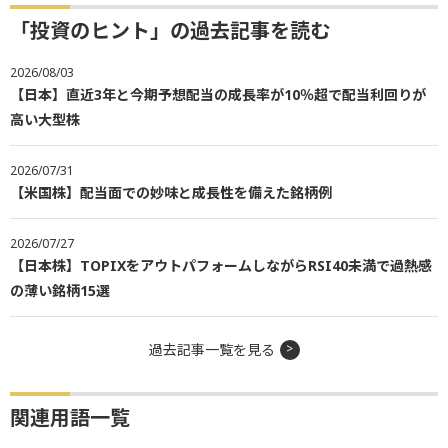
「投資のヒント」の過去記事を読む
2026/08/03
【日本】直近3年と今期予想配当の成長率が10％超で配当利回りが
高い大型株
2026/07/31
【米国株】配当面での妙味と成長性を備えた銘柄例
2026/07/27
【日本株】TOPIXをアウトパフォームしながらRSI40未満で過熱感
の薄い銘柄15選
過去記事一覧を見る
関連用語一覧