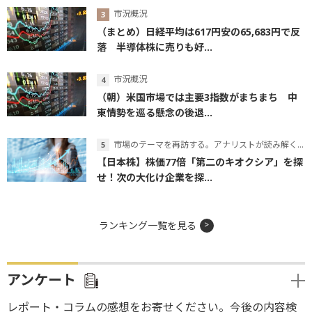
市況概況
（まとめ）日経平均は617円安の65,683円で反
落 半導体株に売りも好...
市況概況
（朝）米国市場では主要3指数がまちまち 中
東情勢を巡る懸念の後退...
市場のテーマを再訪する。アナリストが読み解くテーマの本質
【日本株】株価77倍「第二のキオクシア」を探
せ！次の大化け企業を探...
ランキング一覧を見る
アンケート
レポート・コラムの感想をお寄せください。今後の内容検