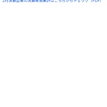
2月決算企業の決算発表集計はこちらからチェック（PDF）