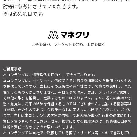
討等に参考にさせていただきます。
※は必須項目です。
お金を学び、マーケットを知り、未来を描く
ご留意事項
本コンテンツは、情報提供を目的として行っております。
本コンテンツは、当社や当社が信頼できると考える情報源から提供されたもの
を提供していますが、当社はその正確性や完全性について意見を表明し、また
保証するものではございません。有価証券の購入、売却、デリバティブ取引、
その他の取引を推奨し、勧誘するものではありません。また、過去の実績や予
想・意見は、将来の結果を保証するものではございません。提供する情報等は
作成時現在のものであり、今後予告なしに変更または削除されることがござい
ます。当社は本コンテンツの内容に依拠してお客様が取った行動の結果に対し
責任を負うものではございません。投資にかかる最終決定は、お客様ご自身の
判断と責任でなさるようお願いいたします。
本コンテンツでは当社でお取扱している商品・サービス等について言及してい