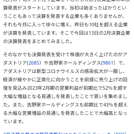
算発表がスタートしています。当初は始まったばかりとい
うこともあって決算を発表する企業も多くありませんが、
それも今月に入って徐々に増え、昨日も10社を超える企業
が決算を発表しています。そこで今回は13日の2月決算企業
の決算発表をまとめてみました。
そのなかでも決算発表を受けて株価が大きく上げたのがア
ダストリア(
2685
）や吉野家ホールディングス(
9861
）で、
アダストリアは新型コロナウイルスの感染拡大が一服し、
経済が緩やかに正常化に向かうことを前提に売り上げの回
復を見込み2023年2月期の営業利益が前期比で52％を超す
大幅な増益となる見通しを発表したことで買いを集めまし
た。また、吉野家ホールディングスも前期比で43％を超え
る大幅な営業増益の見通しを発表したことで大幅高となっ
ています。