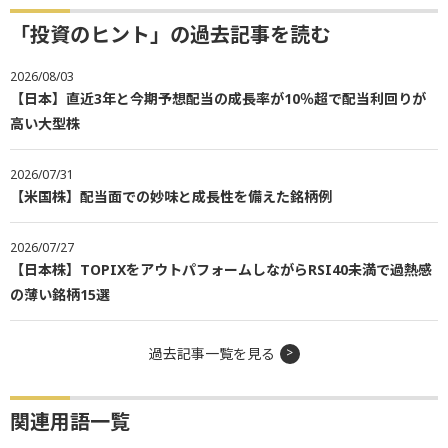
「投資のヒント」の過去記事を読む
2026/08/03
【日本】直近3年と今期予想配当の成長率が10％超で配当利回りが
高い大型株
2026/07/31
【米国株】配当面での妙味と成長性を備えた銘柄例
2026/07/27
【日本株】TOPIXをアウトパフォームしながらRSI40未満で過熱感
の薄い銘柄15選
過去記事一覧を見る
関連用語一覧