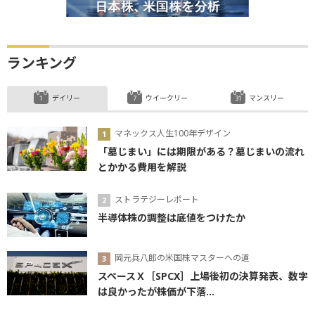
ランキング
デイリー
ウイークリー
マンスリー
マネックス人生100年デザイン
「墓じまい」には期限がある？墓じまいの流れ
とかかる費用を解説
ストラテジーレポート
半導体株の調整は底値をつけたか
岡元兵八郎の米国株マスターへの道
スペースＸ［SPCX］上場後初の決算発表、数字
は良かったが株価が下落...