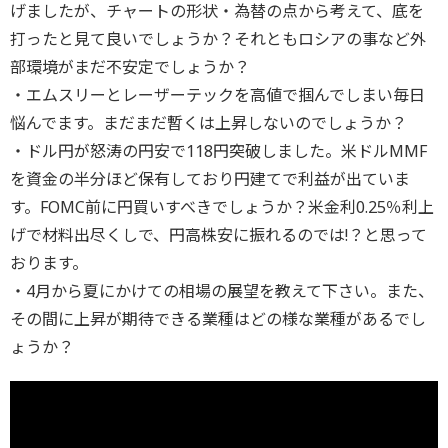
げましたが、チャートの形状・為替の点から考えて、底を
打ったと見て良いでしょうか？それともロシアの事など外
部環境がまだ不安定でしょうか？
・エムスリーとレーザーテックを高値で掴んでしまい毎日
悩んでます。まだまだ暫くは上昇しないのでしょうか？
・ドル円が怒涛の円安で118円突破しました。米ドルMMF
を資金の半分ほど保有しており円建てで利益が出ていま
す。FOMC前に円買いすべきでしょうか？米金利0.25％利上
げで材料出尽くしで、円高株安に振れるのでは!？と思って
おります。
・4月から夏にかけての相場の展望を教えて下さい。また、
その間に上昇が期待できる業種はどの様な業種があるでし
ょうか？