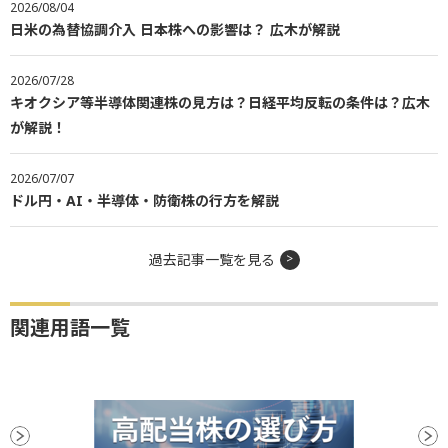
2026/08/04
日米の為替協調介入 日本株への影響は？ 広木が解説
2026/07/28
キオクシア等半導体関連株の見方は？日経平均反転の条件は？広木
が解説！
2026/07/07
ドル円・AI・半導体・防衛株の行方を解説
過去記事一覧を見る
関連用語一覧