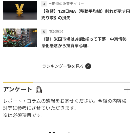
吉田恒の為替デイリー
【為替】120日MA（移動平均線）割れが示す円
売り取引の損失
市況概況
（朝）米国市場は3指数揃って下落 中東情勢
悪化懸念から投資家心理...
ランキング一覧を見る
アンケート
レポート・コラムの感想をお寄せください。今後の内容検
討等に参考にさせていただきます。
※は必須項目です。