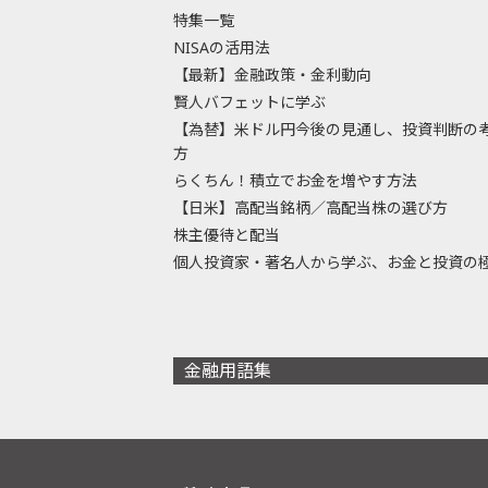
特集一覧
NISAの活用法
【最新】金融政策・金利動向
賢人バフェットに学ぶ
【為替】米ドル円今後の見通し、投資判断の
方
らくちん！積立でお金を増やす方法
【日米】高配当銘柄／高配当株の選び方
株主優待と配当
個人投資家・著名人から学ぶ、お金と投資の
金融用語集