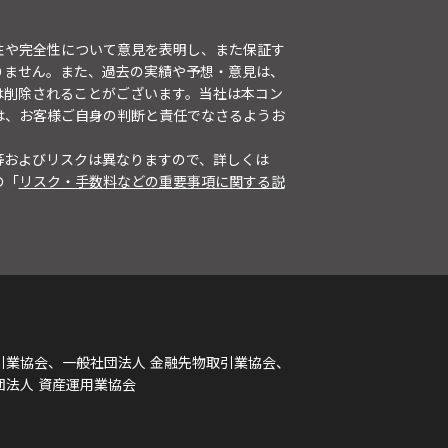
性や完全性について意見を表明し、また保証す
りません。また、過去の実績や予想・意見は、
は削除されることがございます。当社は本コン
は、お客様ご自身の判断と責任でなさるようお
等およびリスクは異なりますので、詳しくは
の「
リスク・手数料などの重要事項に関する説
引業協会、一般社団法人 金融先物取引業協会、
団法人 資産運用業協会