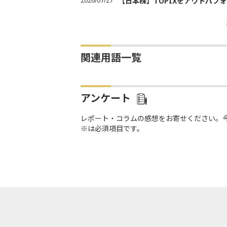
2026/07/27
【日本株】TOPIXをアウトパフォ
関連用語一覧
アンケート
レポート・コラムの感想をお寄せください。
※は必須項目です。