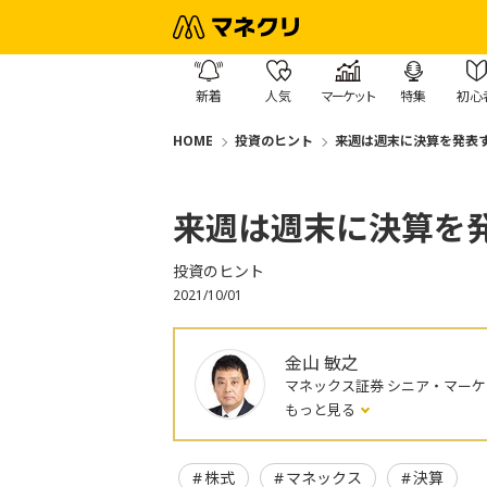
新着
人気
マーケット
特集
初心
HOME
投資のヒント
来週は週末に決算を発表
来週は週末に決算を
投資のヒント
2021/10/01
金山 敏之
マネックス証券 シニア・マー
もっと見る
株式
マネックス
決算