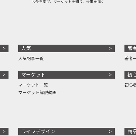
お金を学び、マーケットを知り、未来を描く
人気
著
人気記事一覧
著者
マーケット
初
マーケット一覧
初心
マーケット解説動画
ライフデザイン
商