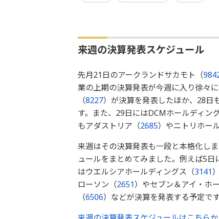
来週の決算発表スケジュール
先月21日のアークランドサカモト（
984
業の上期の決算発表が今週に入り徐々に
（
8227
）が決算を発表したほか、28日
す。また、29日にはDCMホールディン
もアダストリア（
2685
）やニトリホー
来週はその決算発表も一段と本格化しま
ュールをまとめてみました。例えば5日
はウエルシアホールディングス（
3141
ローソン（
2651
）やセブン＆アイ・ホ
（
6506
）などが決算を発表する予定で
来週の決算発表スケジュールはこちらか