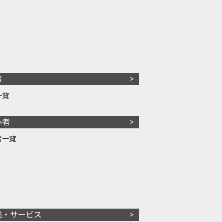
者
一覧
心者
者一覧
品・サービス