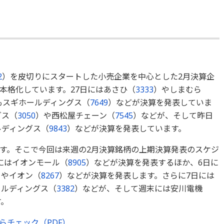
2
）を皮切りにスタートした小売企業を中心とした2月決算企
本格化しています。27日にはあさひ（
3333
）やしまむら
もスギホールディングス（
7649
）などが決算を発表していま
グス（
3050
）や西松屋チェーン（
7545
）などが、そして昨日
ルディングス（
9843
）などが決算を発表しています。
す。そこで今回は来週の2月決算銘柄の上期決算発表のスケジ
にはイオンモール（
8905
）などが決算を発表するほか、6日に
）やイオン（
8267
）などが決算を発表します。さらに7日には
ールディングス（
3382
）などが、そして週末には安川電機
す。
らチェック（PDF）