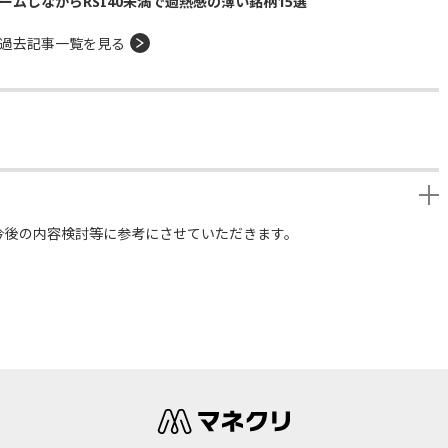
ームしながらRSI40未満で過熱感の薄い銘柄15選
過去記事一覧を見る
今後の内容検討等に参考にさせていただきます。