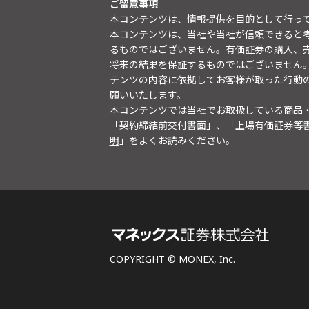
ご留意事項
本コンテンツは、情報提供を目的として行っ
本コンテンツは、当社や当社が信頼できると
るものではございません。有価証券の購入、
将来の結果を保証するものではございません
テンツの内容に依拠してお客様が取った行動
願いいたします。
本コンテンツでは当社でお取扱している商品
「契約締結前交付書面」、「上場有価証券等
明
」をよくお読みください。
COPYRIGHT © MONEX, Inc.