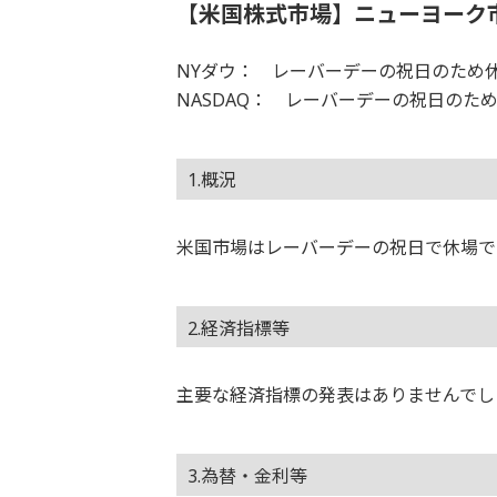
【米国株式市場】ニューヨーク
NYダウ： レーバーデーの祝日のため休
NASDAQ： レーバーデーの祝日のため
1.概況
米国市場はレーバーデーの祝日で休場で
2.経済指標等
主要な経済指標の発表はありませんでし
3.為替・金利等