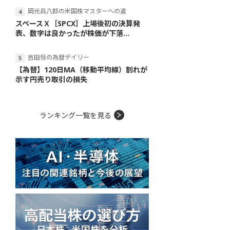
岡元兵八郎の米国株マスターへの道
スペースＸ［SPCX］上場後初の決算発
表、数字は良かったが株価が下落...
吉田恒の為替デイリー
【為替】120日MA（移動平均線）割れが
示す円売り取引の損失
ランキング一覧を見る