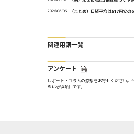
（朝）米国市場は3指数揃って下
2026/08/06
（まとめ）日経平均は617円安の6
関連用語一覧
アンケート
レポート・コラムの感想をお寄せください。
※は必須項目です。