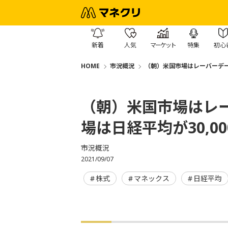
新着
人気
マーケット
特集
初心
HOME
市況概況
（朝）米国市場はレーバーデー
（朝）米国市場はレ
場は日経平均が30,0
市況概況
2021/09/07
株式
マネックス
日経平均