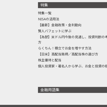
特集
特集一覧
NISAの活用法
【最新】金融政策・金利動向
賢人バフェットに学ぶ
【為替】米ドル円今後の見通し、投資判断の
方
らくちん！積立でお金を増やす方法
【日米】高配当銘柄／高配当株の選び方
株主優待と配当
個人投資家・著名人から学ぶ、お金と投資の
金融用語集