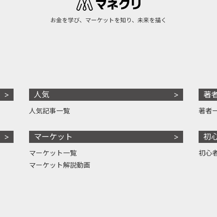
お金を学び、マーケットを知り、未来を描く
人気
著
人気記事一覧
著者
マーケット
初
マーケット一覧
初心
マーケット解説動画