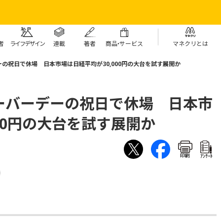
者
ライフデザイン
連載
著者
商
品・
サービス
マネクリとは
の祝日で休場 日本市場は日経平均が30,000円の大台を試す展開か
ーバーデーの祝日で休場 日本市
00円の大台を試す展開か
印刷
ｱﾝｹｰﾄ