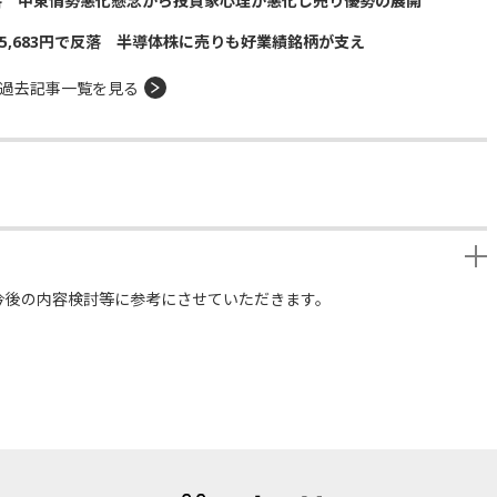
落 中東情勢悪化懸念から投資家心理が悪化し売り優勢の展開
5,683円で反落 半導体株に売りも好業績銘柄が支え
過去記事一覧を見る
今後の内容検討等に参考にさせていただきます。