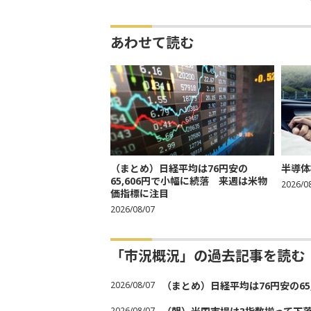
あわせて読む
（まとめ）日経平均は76円安の
半導体
65,606円で小幅に続落 来週は米物
2026/0
価指標に注目
2026/08/07
「市況概況」の過去記事を読む
2026/08/07
（まとめ）日経平均は76円安の6
2026/08/07