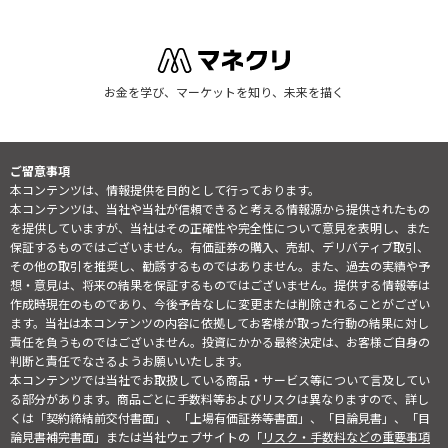
お金を学び、マーケットを知り、未来を描く
ご留意事項
本コンテンツは、情報提供を目的として行っております。
本コンテンツは、当社や当社が信頼できると考える情報源から提供されたもの
を提供していますが、当社はその正確性や完全性について意見を表明し、また
保証するものではございません。有価証券の購入、売却、デリバティブ取引、
その他の取引を推奨し、勧誘するものではありません。また、過去の実績や予
想・意見は、将来の結果を保証するものではございません。提供する情報等は
作成時現在のものであり、今後予告なしに変更または削除されることがござい
ます。当社は本コンテンツの内容に依拠してお客様が取った行動の結果に対し
責任を負うものではございません。投資にかかる最終決定は、お客様ご自身の
判断と責任でなさるようお願いいたします。
本コンテンツでは当社でお取扱している商品・サービス等について言及してい
る部分があります。商品ごとに手数料等およびリスクは異なりますので、詳し
くは「契約締結前交付書面」、「上場有価証券等書面」、「目論見書」、「目
論見書補完書面」または当社ウェブサイトの「
リスク・手数料などの重要事項