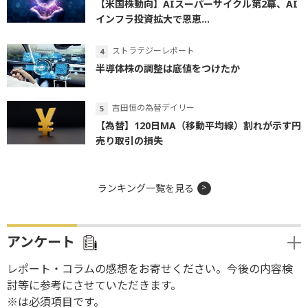
【米国株動向】AIスーパーサイクル第2幕、AI
インフラ投資拡大で恩恵...
ストラテジーレポート
半導体株の調整は底値をつけたか
吉田恒の為替デイリー
【為替】120日MA（移動平均線）割れが示す円
売り取引の損失
ランキング一覧を見る
アンケート
レポート・コラムの感想をお寄せください。今後の内容検
討等に参考にさせていただきます。
※は必須項目です。