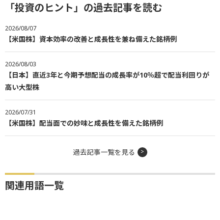
「投資のヒント」の過去記事を読む
2026/08/07
【米国株】資本効率の改善と成長性を兼ね備えた銘柄例
2026/08/03
【日本】直近3年と今期予想配当の成長率が10％超で配当利回りが
高い大型株
2026/07/31
【米国株】配当面での妙味と成長性を備えた銘柄例
過去記事一覧を見る
関連用語一覧