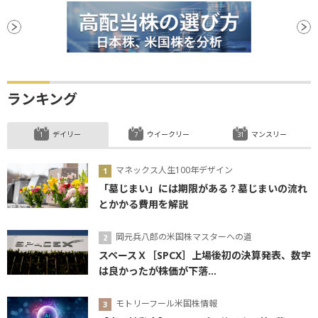
ランキング
デイリー
ウイークリー
マンスリー
マネックス人生100年デザイン
「墓じまい」には期限がある？墓じまいの流れ
とかかる費用を解説
岡元兵八郎の米国株マスターへの道
スペースＸ［SPCX］上場後初の決算発表、数字
は良かったが株価が下落...
モトリーフール米国株情報