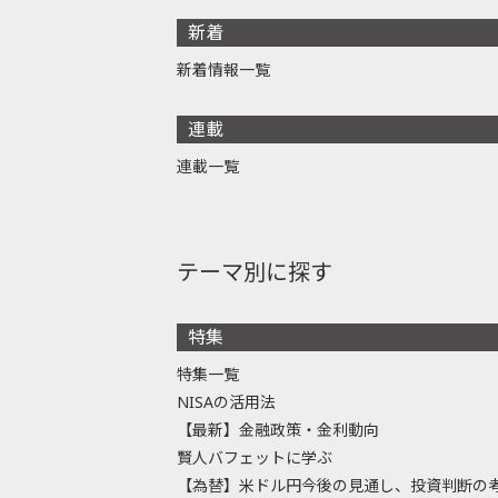
新着
新着情報一覧
連載
連載一覧
テーマ別に探す
特集
特集一覧
NISAの活用法
【最新】金融政策・金利動向
賢人バフェットに学ぶ
【為替】米ドル円今後の見通し、投資判断の