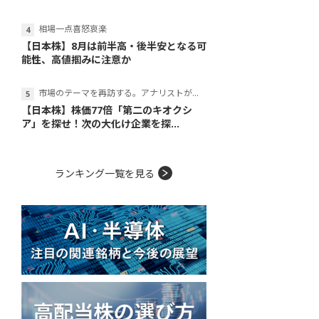
相場一点喜怒哀楽
【日本株】8月は前半高・後半安となる可
能性、高値掴みに注意か
市場のテーマを再訪する。アナリストが読み解くテーマの本質
【日本株】株価77倍「第二のキオクシ
ア」を探せ！次の大化け企業を探...
ランキング一覧を見る