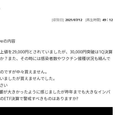
[収録日]
2021/07/12
[再生時間]
49：12
iveの内容
を29,000円とされていましたが、30,000円突破は1Q決算
か？また、その時には感染者数やワクチン接種状況も絡んで
うのですが中々買えません。
いましたが買えませんでした。
さい
に影響が大きかったように感じましたが昨年までも大きなインパ
ETF決算で警戒すべきものはありますか?