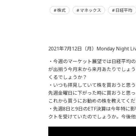
株式
マネックス
日経平均
2021年7月12日（月）Monday Night L
・​今週のマーケット展望では日経平均の上値
が出揃う今月末から来月あたりでしょう
くるでしょうか？
​・いつも拝見していて株を買おうと思
先週金曜日に下がった時に買おうと思っ
これから買うにお勧めの株を教えてくだ
​・先週8日と9日のETF決算は今年特
クトを受けていたのでしょうか。今後他の